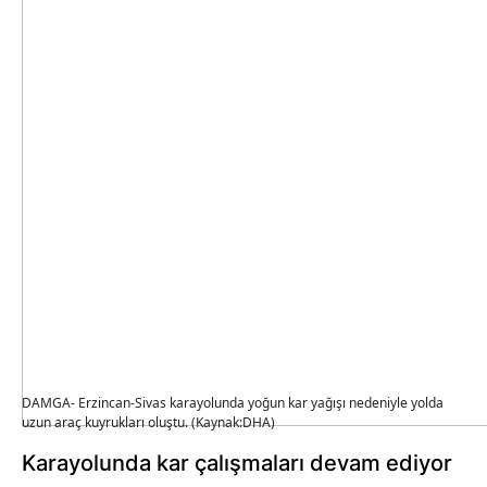
DAMGA- Erzincan-Sivas karayolunda yoğun kar yağışı nedeniyle yolda
uzun araç kuyrukları oluştu. (Kaynak:DHA)
Karayolunda kar çalışmaları devam ediyor