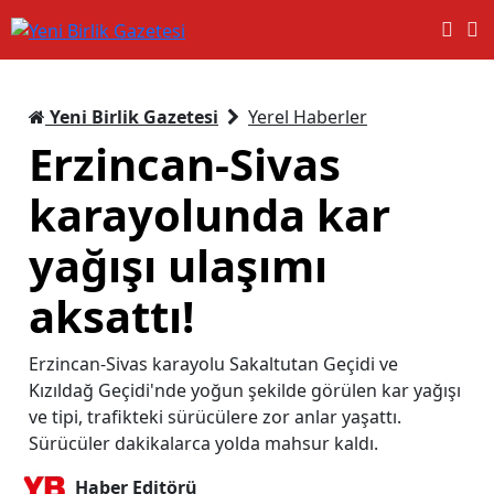
Yeni Birlik Gazetesi
Yerel Haberler
Erzincan-Sivas
karayolunda kar
yağışı ulaşımı
aksattı!
Erzincan-Sivas karayolu Sakaltutan Geçidi ve
Kızıldağ Geçidi'nde yoğun şekilde görülen kar yağışı
ve tipi, trafikteki sürücülere zor anlar yaşattı.
Sürücüler dakikalarca yolda mahsur kaldı.
Haber Editörü