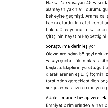
Hakkari’de yaşayan 45 yaşında
alamayan yakınları, durumu güve
bekleyişe geçmişti. Arama çalışma
kadını oturdukları afet konutla
buldu. Olay yerine intikal eden 
Çiftçi’nin hayatını kaybettiğin
Soruşturma derinleşiyor
Olayın ardından bölgeyi abluka
vakayı şüpheli ölüm olarak nite
başlattı. Ekiplerin yürüttüğü ti
olarak aranan eş L. Çiftçi’nin 
tarafından gerçekleştirilen baş
sorgulanmak üzere emniyete g
Adalet önünde hesap verecek
Emniyet birimlerinden alınan bil