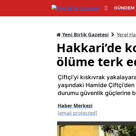
GÜNDEM
Yeni Birlik Gazetesi
Yerel Ha
Hakkari’de k
ölüme terk e
Çiftçi’yi kıskıvrak yakalaya
yaşındaki Hamide Çiftçi’den
durumu güvenlik güçlerine bi
Haber Merkezi
[email protected]