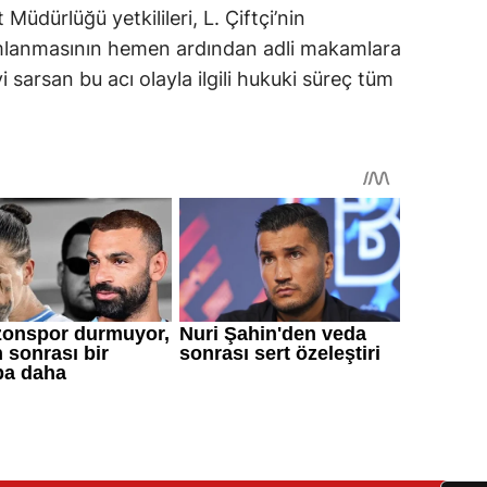
üdürlüğü yetkilileri, L. Çiftçi’nin
amlanmasının hemen ardından adli makamlara
yi sarsan bu acı olayla ilgili hukuki süreç tüm