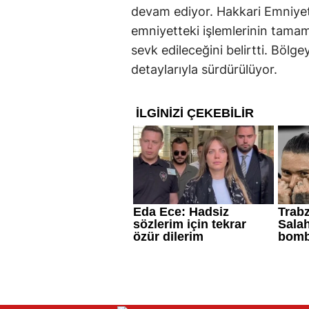
devam ediyor. Hakkari Emniyet M
emniyetteki işlemlerinin tam
sevk edileceğini belirtti. Bölge
detaylarıyla sürdürülüyor.