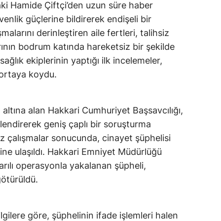
ki Hamide Çiftçi’den uzun süre haber
nlik güçlerine bildirerek endişeli bir
larını derinleştiren aile fertleri, talihsiz
rının bodrum katında hareketsiz bir şekilde
sağlık ekiplerinin yaptığı ilk incelemeler,
i ortaya koydu.
 altına alan Hakkari Cumhuriyet Başsavcılığı,
lendirerek geniş çaplı bir soruşturma
tiz çalışmalar sonucunda, cinayet şüphelisi
izine ulaşıldı. Hakkari Emniyet Müdürlüğü
arılı operasyonla yakalanan şüpheli,
ötürüldü.
gilere göre, şüphelinin ifade işlemleri halen