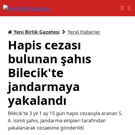
Yeni Birlik Gazetesi
Yerel Haberler
Hapis cezası
bulunan şahıs
Bilecik'te
jandarmaya
yakalandı
Bilecik'te 3 yıl 1 ay 15 gün hapis cezasıyla aranan S.
A. isimli şahıs, jandarma ekipleri tarafından
yakalanarak cezaevine gönderildi.