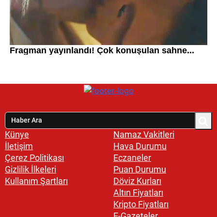
Künye
Namaz Vakitleri
İletişim
Hava Durumu
Çerez Politikası
Eczaneler
Gizlilik İlkeleri
Puan Durumu
Kullanım Şartları
Döviz Kurları
Altın Fiyatları
Kripto Fiyatları
E-Gazeteler