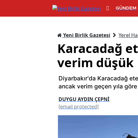
GÜNDEM
Yeni Birlik Gazetesi
Yerel Ha
Karacadağ et
verim düşük
Diyarbakır'da Karacadağ et
ancak verim geçen yıla gör
DUYGU AYDIN ÇEPNİ
[email protected]