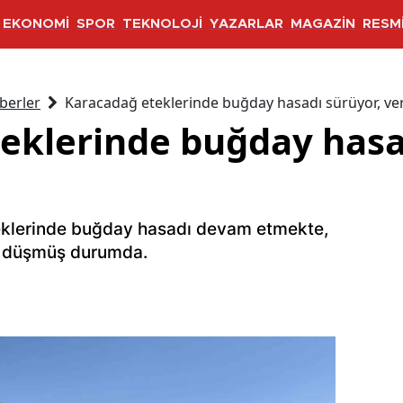
EKONOMİ
SPOR
TEKNOLOJİ
YAZARLAR
MAGAZİN
RESMİ
berler
Karacadağ eteklerinde buğday hasadı sürüyor, v
eklerinde buğday hasa
eklerinde buğday hasadı devam etmekte,
e düşmüş durumda.