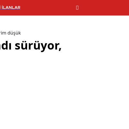
 İLANLAR
erim düşük
dı sürüyor,