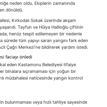
niğe neden oldu. Ekiplerin zamanında
den dönüldü.
lesi, Kırkodalı Sokak üzerinde akşam
 yaşandı. Tayfun ve Hülya Haliloğlu çiftinin
inada, henüz tespit edilemeyen bir nedenle
sa sürede tüm yapıyı saran yangını fark eden
cil Çağrı Merkezi'ne bildirerek yardım istedi.
i faciayı önledi
tikal eden Kastamonu Belediyesi itfaiye
iğer binalara sıçramaması için yoğun bir
rılı müdahalesi neticesinde yangın kontrol
n bulunmaması veya hızlı tahliye sayesinde