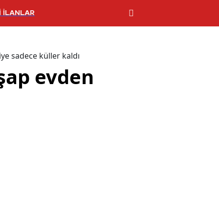
 İLANLAR
e sadece küller kaldı
şap evden