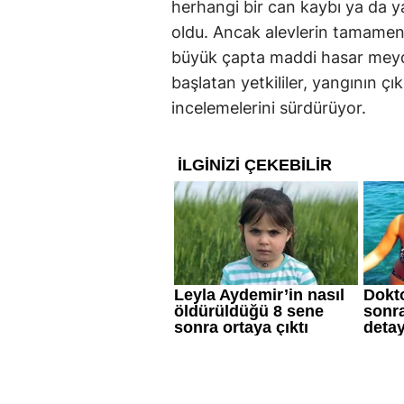
herhangi bir can kaybı ya da 
oldu. Ancak alevlerin tamamen 
büyük çapta maddi hasar meydan
başlatan yetkililer, yangının çı
incelemelerini sürdürüyor.