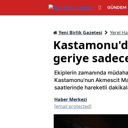
GÜNDEM
Yeni Birlik Gazetesi
Yerel Ha
Kastamonu'da
geriye sadece
Ekiplerin zamanında müdahal
Kastamonu’nun Akmescit Mah
saatlerinde hareketli dakikal
Haber Merkezi
[email protected]