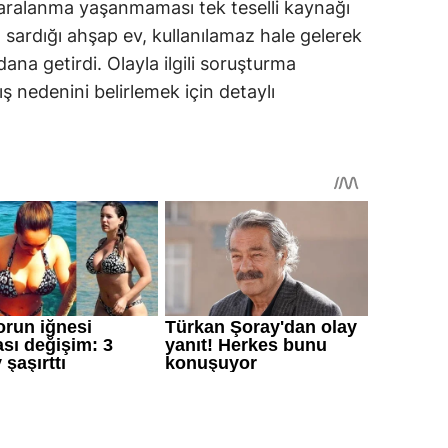
yaralanma yaşanmaması tek teselli kaynağı
sardığı ahşap ev, kullanılamaz hale gelerek
a getirdi. Olayla ilgili soruşturma
kış nedenini belirlemek için detaylı