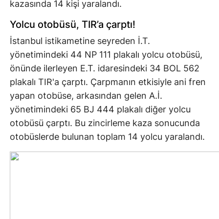
kazasında 14 kişi yaralandı.
Yolcu otobüsü, TIR’a çarptı!
İstanbul istikametine seyreden İ.T.
yönetimindeki 44 NP 111 plakalı yolcu otobüsü,
önünde ilerleyen E.T. idaresindeki 34 BOL 562
plakalı TIR'a çarptı. Çarpmanın etkisiyle ani fren
yapan otobüse, arkasından gelen A.İ.
yönetimindeki 65 BJ 444 plakalı diğer yolcu
otobüsü çarptı. Bu zincirleme kaza sonucunda
otobüslerde bulunan toplam 14 yolcu yaralandı.