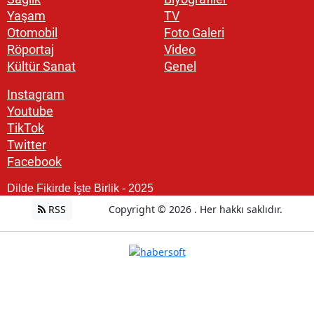
Yaşam
TV
Otomobil
Foto Galeri
Röportaj
Video
Kültür Sanat
Genel
Instagram
Youtube
TikTok
Twitter
Facebook
Dilde Fikirde İşte Birlik - 2025
RSS
Copyright © 2026 . Her hakkı saklıdır.