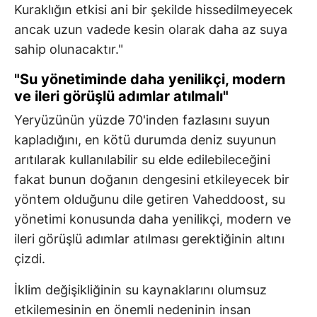
Kuraklığın etkisi ani bir şekilde hissedilmeyecek
ancak uzun vadede kesin olarak daha az suya
sahip olunacaktır."
"Su yönetiminde daha yenilikçi, modern
ve ileri görüşlü adımlar atılmalı"
Yeryüzünün yüzde 70'inden fazlasını suyun
kapladığını, en kötü durumda deniz suyunun
arıtılarak kullanılabilir su elde edilebileceğini
fakat bunun doğanın dengesini etkileyecek bir
yöntem olduğunu dile getiren Vaheddoost, su
yönetimi konusunda daha yenilikçi, modern ve
ileri görüşlü adımlar atılması gerektiğinin altını
çizdi.
İklim değişikliğinin su kaynaklarını olumsuz
etkilemesinin en önemli nedeninin insan