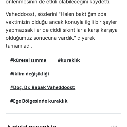
önlenmesinin de etkili olabileceğini kaydetti.
Vaheddoost, sözlerini "Halen baktığımızda
vaktimizin olduğu ancak konuyla ilgili bir şeyler
yapmazsak ileride ciddi sıkıntılarla karşı karşıya
olduğumuz sonucuna vardık." diyerek
tamamladı.
#küresel ısınma
#kuraklık
#iklim değişikliği
#Doç. Dr. Babak Vaheddoost:
#Ege Bölgesinde kuraklık