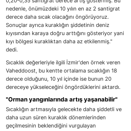
0,20-0,35 santigrat derece artış göstermiş. Bu
nedenle, önümüzdeki 10 yılın en az 2 santigrat
derece daha sıcak olacağını öngörüyoruz.
Sonuçlar ayrıca kuraklığın şiddetinin deniz
kıyısından karaya doğru arttığını gösteriyor yani
kıyı bölgesi kuraklıktan daha az etkilenmiş."
dedi.
Sıcaklık değerleriyle ilgili İzmir'den örnek veren
Vaheddoost, bu kentte ortalama sıcaklığın 18
derece olduğunu, 10 yıl içinde ise bunun 20
dereceye yükseleceğini öngördüklerini aktardı.
"Orman yangınlarında artış yaşanabilir"
Sıcaklığın artmasıyla gelecekte daha şiddetli ve
daha uzun süren kuraklık dönemlerinden
geçilmesinin beklendiğini vurgulayan