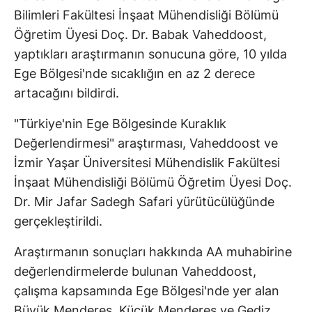
Bilimleri Fakültesi İnşaat Mühendisliği Bölümü
Öğretim Üyesi Doç. Dr. Babak Vaheddoost,
yaptıkları araştırmanın sonucuna göre, 10 yılda
Ege Bölgesi'nde sıcaklığın en az 2 derece
artacağını bildirdi.
"Türkiye'nin Ege Bölgesinde Kuraklık
Değerlendirmesi" araştırması, Vaheddoost ve
İzmir Yaşar Üniversitesi Mühendislik Fakültesi
İnşaat Mühendisliği Bölümü Öğretim Üyesi Doç.
Dr. Mir Jafar Sadegh Safari yürütücülüğünde
gerçekleştirildi.
Araştırmanın sonuçları hakkında AA muhabirine
değerlendirmelerde bulunan Vaheddoost,
çalışma kapsamında Ege Bölgesi'nde yer alan
Büyük Menderes, Küçük Menderes ve Gediz