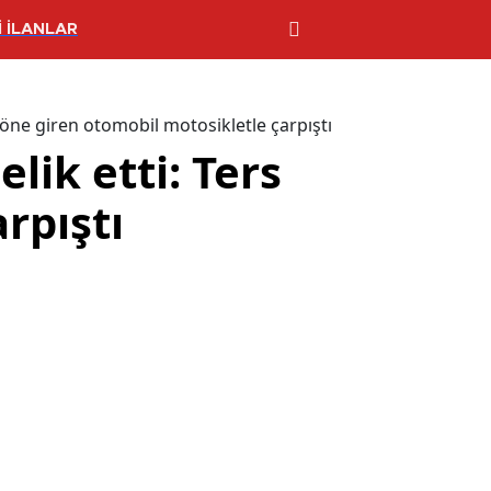
 İLANLAR
yöne giren otomobil motosikletle çarpıştı
lik etti: Ters
rpıştı