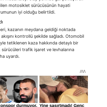
ilen motosiklet sürücüsünün hayati
umunun iyi olduğu belirtildi.
dı
leri, kazanın meydana geldiği noktada
 akışını kontrollü şekilde sağladı. Otomobil
le tetiklenen kaza hakkında detaylı bir
, sürücüleri trafik işaret ve levhalarına
ha uyardı.