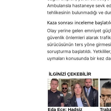
Ambulansla hastaneye sevk ed
tehlikesinin bulunmadığı ve dur
Kaza sonrası inceleme başlatıl
Olay yerine gelen emniyet güç
güvenlik önlemleri alarak trafik
sürücüsünün ters yöne girmesiy
soruşturma başlatıldı. Yetkililer
uymaları konusunda bir kez da