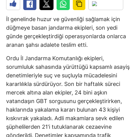
İl genelinde huzur ve güvenliği sağlamak için
düğmeye basan jandarma ekipleri, son yedi
günde gerçekleştirdiği operasyonlarda onlarca
aranan şahsı adalete teslim etti.
Ordu İl Jandarma Komutanlığı ekipleri,
sorumluluk sahasında yürüttüğü kapsamlı asayiş
denetimleriyle suç ve suçluyla mücadelesini
kararlılıkla sürdürüyor. Son bir haftalık süreci
mercek altına alan ekipler, 24 bini aşkın
vatandaşın GBT sorgusunu gerçekleştirirken,
haklarında yakalama kararı bulunan 43 kişiyi
kıskıvrak yakaladı. Adli makamlara sevk edilen
şüphelilerden 21'i tutuklanarak cezaevine
gönderildi. Denetimler kapsamında trafik