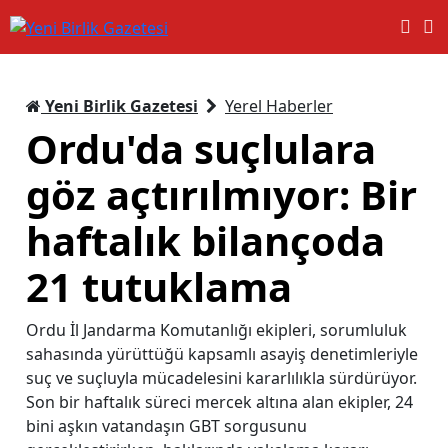
Yeni Birlik Gazetesi
Yerel Haberler
Ordu'da suçlulara
göz açtırılmıyor: Bir
haftalık bilançoda
21 tutuklama
Ordu İl Jandarma Komutanlığı ekipleri, sorumluluk
sahasında yürüttüğü kapsamlı asayiş denetimleriyle
suç ve suçluyla mücadelesini kararlılıkla sürdürüyor.
Son bir haftalık süreci mercek altına alan ekipler, 24
bini aşkın vatandaşın GBT sorgusunu