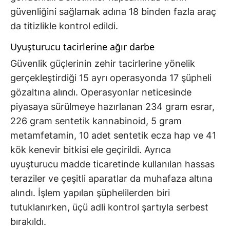
güvenliğini sağlamak adına 18 binden fazla araç
da titizlikle kontrol edildi.
Uyuşturucu tacirlerine ağır darbe
Güvenlik güçlerinin zehir tacirlerine yönelik
gerçekleştirdiği 15 ayrı operasyonda 17 şüpheli
gözaltına alındı. Operasyonlar neticesinde
piyasaya sürülmeye hazırlanan 234 gram esrar,
226 gram sentetik kannabinoid, 5 gram
metamfetamin, 10 adet sentetik ecza hap ve 41
kök kenevir bitkisi ele geçirildi. Ayrıca
uyuşturucu madde ticaretinde kullanılan hassas
teraziler ve çeşitli aparatlar da muhafaza altına
alındı. İşlem yapılan şüphelilerden biri
tutuklanırken, üçü adli kontrol şartıyla serbest
bırakıldı.