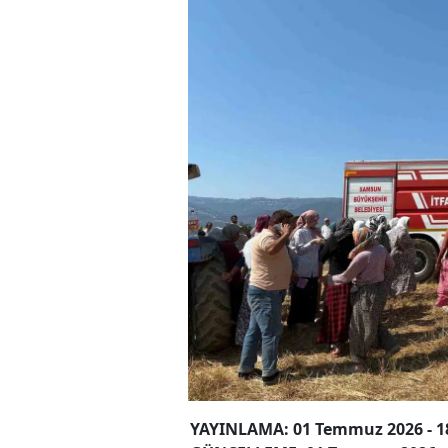
YAYINLAMA: 01 Temmuz 2026 - 1