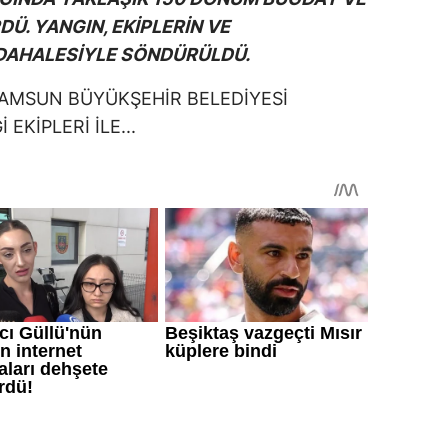
DÜ. YANGIN, EKİPLERİN VE
DAHALESİYLE SÖNDÜRÜLDÜ.