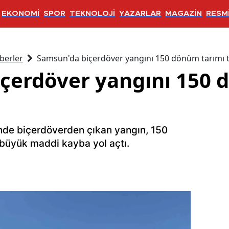
EKONOMİ
SPOR
TEKNOLOJİ
YAZARLAR
MAGAZİN
RESMİ
berler
Samsun'da biçerdöver yangını 150 dönüm tarımı te
çerdöver yangını 150 
nde biçerdöverden çıkan yangın, 150
e büyük maddi kayba yol açtı.