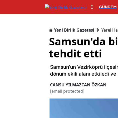
GÜNDEM
Yeni Birlik Gazetesi
Yerel Ha
Samsun'da bi
tehdit etti
Samsun'un Vezirköprü ilçesi
dönüm ekili alanı etkiledi v
CANSU YILMAZCAN ÖZKAN
[email protected]