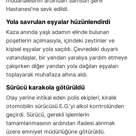
müdahalesinin ardından Samsun Şehir
Hastanesi'ne sevk edildi.
Yola savrulan eşyalar hüzünlendirdi
Kaza anında yaşlı adamın elinde bulunan
poşetlerin açılmasıyla, içindeki zeytinler ve
kişisel eşyalar yola saçıldı. Çevredeki duyarlı
vatandaşlar, bir yandan yaralıya yardım etmeye
çalışırken diğer yandan yola dağılan eşyaları
toplayarak muhafaza altına aldı.
Sürücü karakola götürüldü
Olay yerine intikal eden polis ekipleri, kiralık
otomobilin sürücüsü E.G.'yi alkol kontrolünden
geçirdi. Sürücü, gerekli işlemlerin
tamamlanmasının ardından ifadesi alınmak
üzere emniyet müdürlüğüne götürüldü.