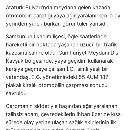
Atatürk Bulvarı'nda meydana gelen kazada,
otomobilin çarptığı yaya ağır yaralanırken, olay
yerinden yürek burkan görüntüler yansıdı.
Samsun'un İlkadım ilçesi, öğle saatlerinde
hareketli bir noktada yaşanan üzücü bir trafik
kazasına sahne oldu. Cumhuriyet Meydanı Dış
Kavşak bölgesinde, yaya geçidini kullanarak
karşıya geçmeye çalışan İ.Ç. isimli yaşlı bir
vatandaş, E.G. yönetimindeki 55 AUM 187
plakalı kiralık otomobilin çarpması sonucu
savruldu.
Çarpmanın şiddetiyle başından ağır yaralanan
talihsiz adam, çevredekilerin ihbarı üzerine kısa
sürede olay yerine ulaşan sağlık ekiplerinin ilk