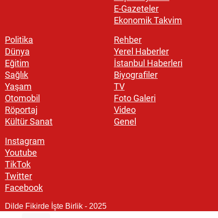
E-Gazeteler
Ekonomik Takvim
Politika
Rehber
Dünya
Yerel Haberler
Eğitim
İstanbul Haberleri
Sağlık
Biyografiler
Yaşam
TV
Otomobil
Foto Galeri
Röportaj
Video
Kültür Sanat
Genel
Instagram
Youtube
TikTok
Twitter
Facebook
Dilde Fikirde İşte Birlik - 2025