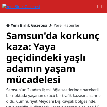
Yeni Birlik Gazetesi
Yerel Haberler
Samsun'da korkunç
kaza: Yaya
geçidindeki yaşlı
adamın yaşam
mücadelesi
Samsun'un İlkadım ilçesi, öğle saatlerinde hareketli
bir noktada yaşanan üzücü bir trafik kazasına sahne
oldu. Cumhuriyet Meydanı Dış Kavşak bölgesinde,
yaya geçidini kullanarak karşıya geçmeye çalışan İ.Ç.