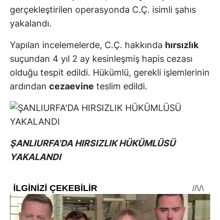
gerçekleştirilen operasyonda C.Ç. isimli şahıs
yakalandı.
Yapılan incelemelerde, C.Ç. hakkında
hırsızlık
suçundan 4 yıl 2 ay kesinleşmiş hapis cezası
olduğu tespit edildi. Hükümlü, gerekli işlemlerinin
ardından
cezaevine
teslim edildi.
ŞANLIURFA'DA HIRSIZLIK HÜKÜMLÜSÜ
YAKALANDI