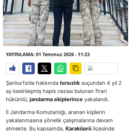
YAYINLAMA: 01 Temmuz 2026 - 11:23
Şanlıurfa’da hakkında
hırsızlık
suçundan 4 yıl 2
ay kesinleşmiş hapis cezası bulunan firari
hükümlü,
jandarma ekiplerince
yakalandı.
İl Jandarma Komutanlığı, aranan kişilerin
yakalanmasına yönelik çalışmalarına devam
etmekte. Bu kapsamda,
Karaköprü
ilçesinde