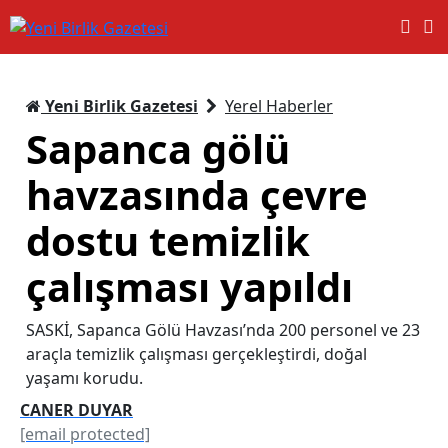
Yeni Birlik Gazetesi
Yerel Haberler
Sapanca gölü
havzasında çevre
dostu temizlik
çalışması yapıldı
SASKİ, Sapanca Gölü Havzası’nda 200 personel ve 23
araçla temizlik çalışması gerçekleştirdi, doğal
yaşamı korudu.
CANER DUYAR
[email protected]