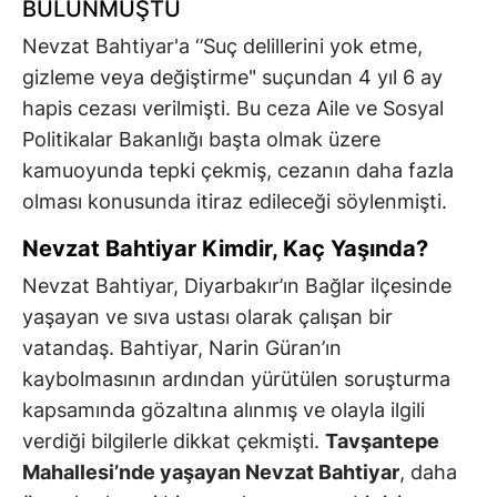
BULUNMUŞTU
Nevzat Bahtiyar'a ‘’Suç delillerini yok etme,
gizleme veya değiştirme" suçundan 4 yıl 6 ay
hapis cezası verilmişti. Bu ceza Aile ve Sosyal
Politikalar Bakanlığı başta olmak üzere
kamuoyunda tepki çekmiş, cezanın daha fazla
olması konusunda itiraz edileceği söylenmişti.
Nevzat Bahtiyar Kimdir, Kaç Yaşında?
Nevzat Bahtiyar, Diyarbakır’ın Bağlar ilçesinde
yaşayan ve sıva ustası olarak çalışan bir
vatandaş. Bahtiyar, Narin Güran’ın
kaybolmasının ardından yürütülen soruşturma
kapsamında gözaltına alınmış ve olayla ilgili
verdiği bilgilerle dikkat çekmişti.
Tavşantepe
Mahallesi’nde yaşayan Nevzat Bahtiyar
, daha