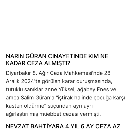
NARİN GÜRAN CİNAYETİNDE KİM NE
KADAR CEZA ALMIŞTI?
Diyarbakır 8. Ağır Ceza Mahkemesi'nde 28
Aralık 2024'te görülen karar duruşmasında,
tutuklu sanıklar anne Yüksel, ağabey Enes ve
amca Salim Güran'a "iştirak halinde çocuğa karşı
kasten öldürme" suçundan ayrı ayrı
ağırlaştırılmış müebbet cezası vermişti.
NEVZAT BAHTİYARA 4 YIL 6 AY CEZA AZ