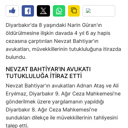
Diyarbakır'da 8 yaşındaki Narin Güran'ın
öldürülmesine ilişkin davada 4 yıl 6 ay hapis
cezasına çarptırılan Nevzat Bahtiyar'ın
avukatları, müvekkillerinin tutukluluğuna itirazda
bulundu.
NEVZAT BAHTİYAR'IN AVUKATI
TUTUKLULUĞA İTİRAZ ETTİ
Nevzat Bahtiyar'ın avukatları Adnan Ataş ve Ali
Eryılmaz, Diyarbakır 9. Ağır Ceza Mahkemesi'ne
gönderilmek üzere yargılamanın yapıldığı
Diyarbakır 8. Ağır Ceza Mahkemesi'ne
sundukları dilekçe ile müvekkillerinin tahliyesini
talep etti.