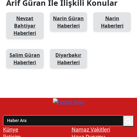
Arif Güran İle İlişkili Konular
Nevzat
Narin Güran
Narin
Bahtiyar
Haberleri
Haberleri
Haberleri
Salim Güran
Diyarbakır
Haberleri
Haberleri
Künye
Namaz Vakitleri
İletişim
Hava Durumu