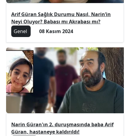
Arif Güran Sağlık Durumu Nasıl, Narin’in
Neyi Oluyor? Babası mı Akrabası mı?
Genel
08 Kasım 2024
Narin Güran'ın 2. duruşmasında baba Arif
Güran, hastaneye kaldırıldı!