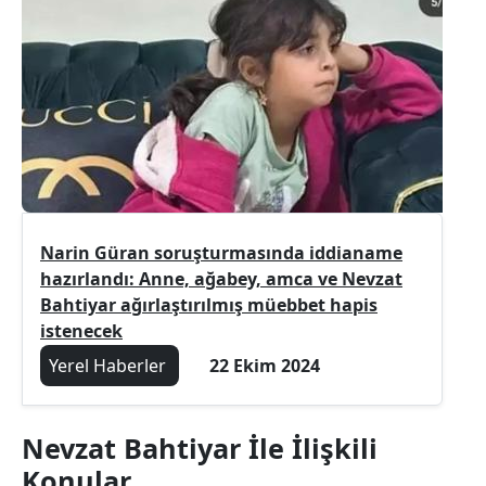
Narin Güran soruşturmasında iddianame
hazırlandı: Anne, ağabey, amca ve Nevzat
Bahtiyar ağırlaştırılmış müebbet hapis
istenecek
Yerel Haberler
22 Ekim 2024
Nevzat Bahtiyar İle İlişkili
Konular