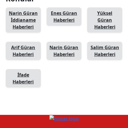
Narin Güran
Enes Güran
Yüksel
İddianame
Haberleri
Güran
Haberleri
Haberleri
Arif Güran
Narin Güran
Salim Güran
Haberleri
Haberleri
Haberleri
İfade
Haberleri