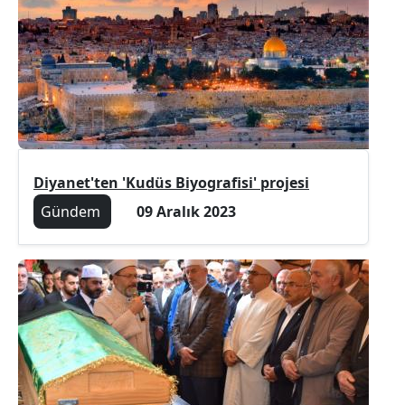
Diyanet'ten 'Kudüs Biyografisi' projesi
Gündem
09 Aralık 2023