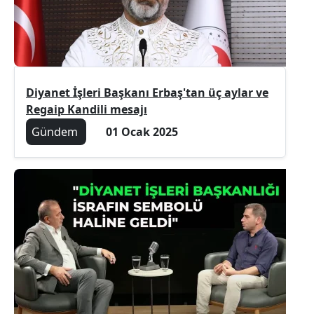
Diyanet İşleri Başkanı Erbaş'tan üç aylar ve
Regaip Kandili mesajı
Gündem
01 Ocak 2025