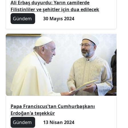
Ali Erbaş duyurdu: Yarın camilerde
Filistinliler ve şehitler için dua edilecek
Gündem
30 Mayıs 2024
Papa Franciscus'tan Cumhurbaşkanı
Erdoğan'a teşekkür
Gündem
13 Nisan 2024