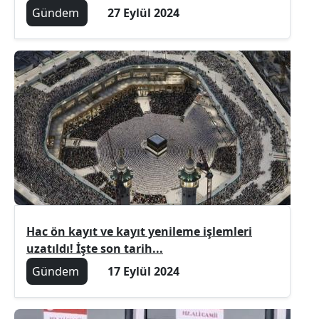
Gündem
27 Eylül 2024
Hac ön kayıt ve kayıt yenileme işlemleri
uzatıldı! İşte son tarih...
Gündem
17 Eylül 2024