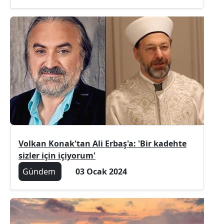
Volkan Konak'tan Ali Erbaş'a: 'Bir kadehte
sizler için içiyorum'
Gündem
03 Ocak 2024