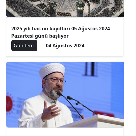
2025 yılı hac ön kayıtları 05 Ağustos 2024
Pazartesi günü başlıyor
Gündem
04 Ağustos 2024