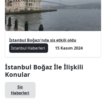
İstanbul Boğazı'nda sis etkili oldu
İstanbul Haberleri
15 Kasım 2024
İstanbul Boğaz İle İlişkili
Konular
Sis
Haberleri