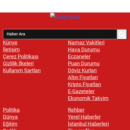
Künye
Namaz Vakitleri
İletişim
Hava Durumu
Çerez Politikası
Eczaneler
Gizlilik İlkeleri
Puan Durumu
Kullanım Şartları
Döviz Kurları
Altın Fiyatları
Kripto Fiyatları
E-Gazeteler
Ekonomik Takvim
Politika
Rehber
Dünya
Yerel Haberler
Eğitim
İstanbul Haberleri