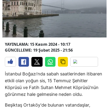
YAYINLAMA: 15 Kasım 2024 - 10:17
GÜNCELLEME: 19 Şubat 2025 - 21:56
İstanbul Boğazı'nda sabah saatlerinden itibaren
etkili olan yoğun sis, 15 Temmuz Şehitler
Köprüsü ve Fatih Sultan Mehmet Köprüsü'nün
görünmez hale gelmesine neden oldu.
Beşiktaş Ortaköy'de bulunan vatandaşlar,