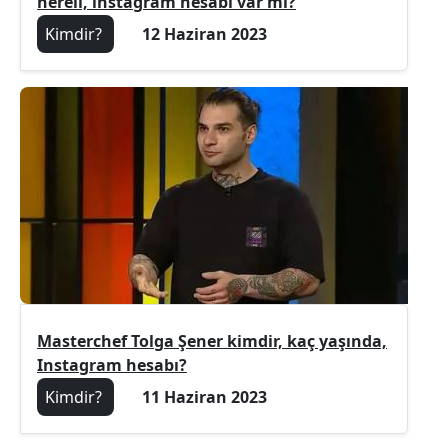
nereli, instagram hesabı var mı?
Kimdir?
12 Haziran 2023
Masterchef Tolga Şener kimdir, kaç yaşında,
Instagram hesabı?
Kimdir?
11 Haziran 2023