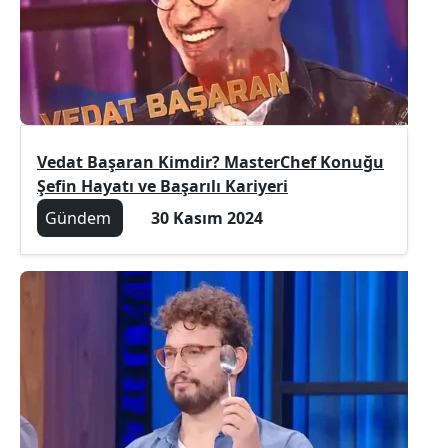
Vedat Başaran Kimdir? MasterChef Konuğu
Şefin Hayatı ve Başarılı Kariyeri
Gündem
30 Kasım 2024