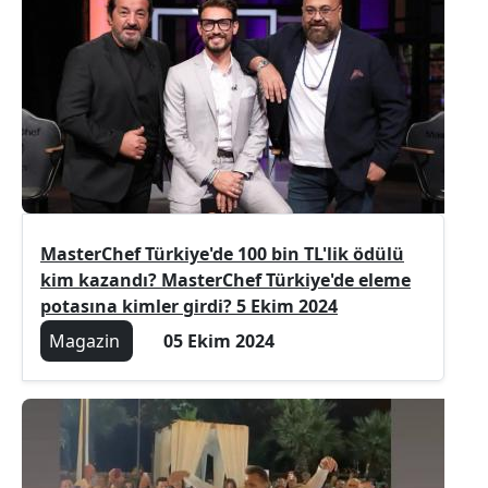
MasterChef Türkiye'de 100 bin TL'lik ödülü
kim kazandı? MasterChef Türkiye'de eleme
potasına kimler girdi? 5 Ekim 2024
Magazin
05 Ekim 2024