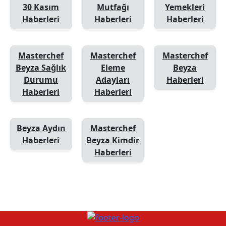
30 Kasım
Mutfağı
Yemekleri
Haberleri
Haberleri
Haberleri
Masterchef
Masterchef
Masterchef
Beyza Sağlık
Eleme
Beyza
Durumu
Adayları
Haberleri
Haberleri
Haberleri
Beyza Aydın
Masterchef
Haberleri
Beyza Kimdir
Haberleri