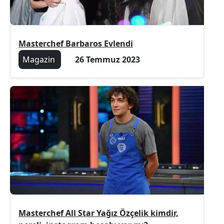
Masterchef Barbaros Evlendi
Magazin
26 Temmuz 2023
Masterchef All Star Yağız Özçelik kimdir,