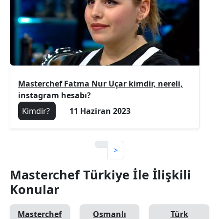
Masterchef Fatma Nur Uçar kimdir, nereli,
instagram hesabı?
Kimdir?
11 Haziran 2023
>
Masterchef Türkiye İle İlişkili
Konular
Masterchef
Osmanlı
Türk