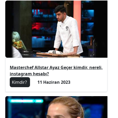
Masterchef Allstar Ayaz Geçer kimdir, nereli,
instagram hesabı?
Kimdir?
11 Haziran 2023