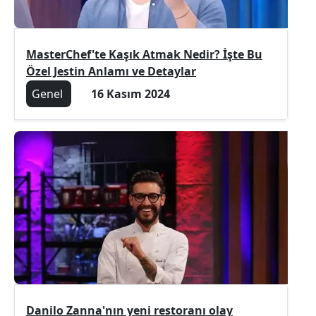
MasterChef'te Kaşık Atmak Nedir? İşte Bu
Özel Jestin Anlamı ve Detaylar
Genel
16 Kasım 2024
Danilo Zanna'nın yeni restoranı olay