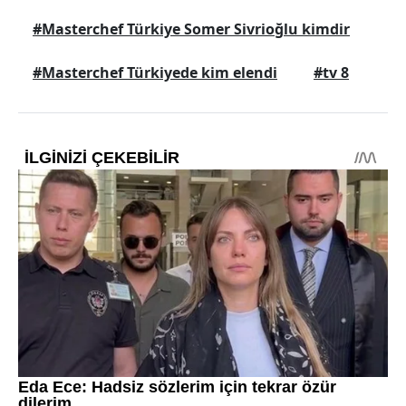
#Masterchef Türkiye Somer Sivrioğlu kimdir
#Masterchef Türkiyede kim elendi
#tv 8