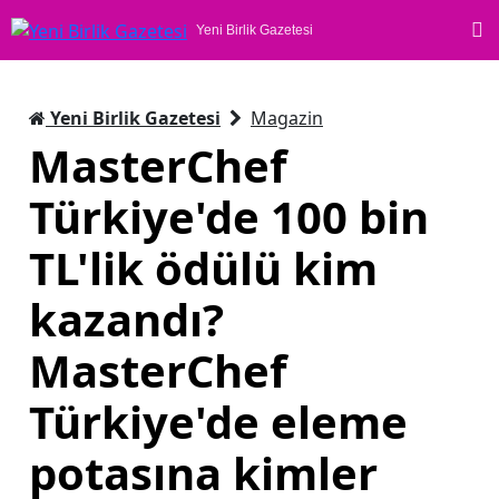
Yeni Birlik Gazetesi
Yeni Birlik Gazetesi
Magazin
MasterChef
Türkiye'de 100 bin
TL'lik ödülü kim
kazandı?
MasterChef
Türkiye'de eleme
potasına kimler