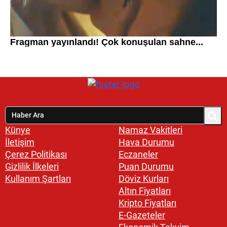
Künye
Namaz Vakitleri
İletişim
Hava Durumu
Çerez Politikası
Eczaneler
Gizlilik İlkeleri
Puan Durumu
Kullanım Şartları
Döviz Kurları
Altın Fiyatları
Kripto Fiyatları
E-Gazeteler