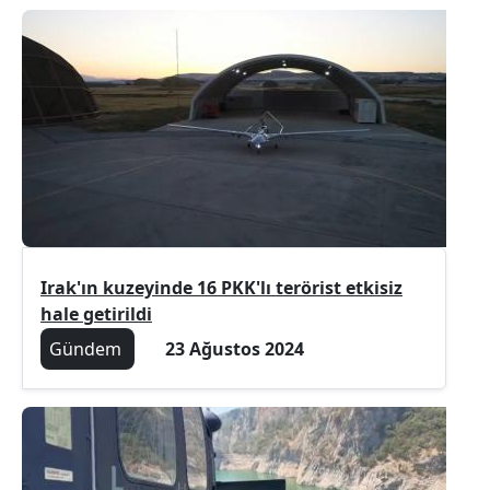
Irak'ın kuzeyinde 16 PKK'lı terörist etkisiz
hale getirildi
Gündem
23 Ağustos 2024