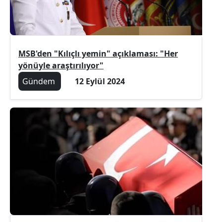
MSB'den "Kılıçlı yemin" açıklaması: "Her
yönüyle araştırılıyor"
Gündem
12 Eylül 2024