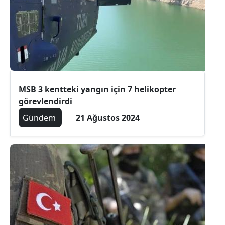
MSB 3 kentteki yangın için 7 helikopter
görevlendirdi
Gündem
21 Ağustos 2024