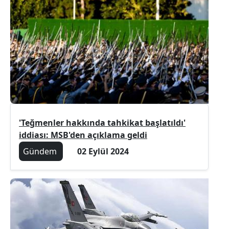
'Teğmenler hakkında tahkikat başlatıldı'
iddiası: MSB'den açıklama geldi
Gündem
02 Eylül 2024