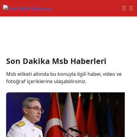
Msb Haberleri
Son Dakika Msb Haberleri
Msb etiketi altında bu konuyla ilgili haber, video ve
fotoğraf içeriklerine ulaşabilirsiniz.