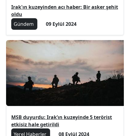
Irak'ın kuzeyinden acı haber: Bir asker şehit
oldu
Gündem
09 Eylül 2024
MSB duyurdu: Irak’ın kuzeyinde 5 terörist
etkisiz hale getirildi
Yerel Haberler
08 Eylül 2024