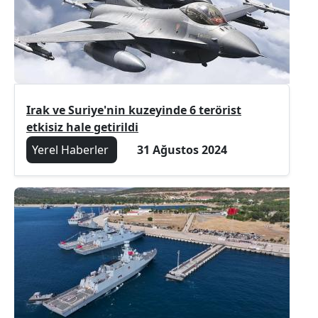
Irak ve Suriye'nin kuzeyinde 6 terörist
etkisiz hale getirildi
Yerel Haberler
31 Ağustos 2024