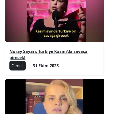
Nuray Sayarı: Türkiye Kasım’da savaşa
girecek!
Genel
31 Ekim 2023