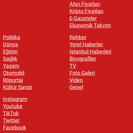
Altın Fiyatları
Kripto Fiyatları
E-Gazeteler
Ekonomik Takvim
Politika
Rehber
Dünya
Yerel Haberler
Eğitim
İstanbul Haberleri
Sağlık
Biyografiler
Yaşam
TV
Otomobil
Foto Galeri
Röportaj
Video
Kültür Sanat
Genel
Instagram
Youtube
TikTok
Twitter
Facebook