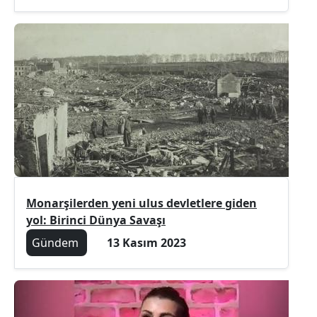
Monarşilerden yeni ulus devletlere giden
yol: Birinci Dünya Savaşı
Gündem
13 Kasım 2023