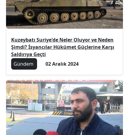
Kuzeybatı Suriye'de Neler Oluyor ve Neden
Şimdi? İsyancılar Hükümet Güçlerine Karşı
Saldırıya Geçti
Gündem
02 Aralık 2024