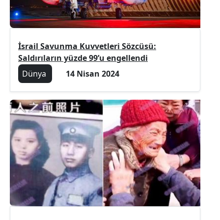
İsrail Savunma Kuvvetleri Sözcüsü:
Saldırıların yüzde 99’u engellendi
Dünya
14 Nisan 2024