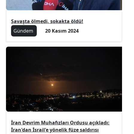
Savaşta ölmedi, sokakta öldü!
Gündem
20 Kasım 2024
İran Devrim Muhafızları Ordusu açıkladı:
İran'dan İsrail'e yönelik füze saldırısı