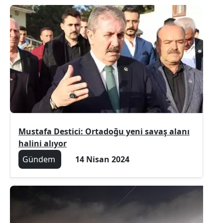
Mustafa Destici: Ortadoğu yeni savaş alanı
halini alıyor
Gündem
14 Nisan 2024