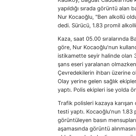
yapıldığı sırada görüntü alan 
Nur Kocaoğlu, "Ben alkollü ol
dedi. Sürücü, 1.83 promil alkollü
Kaza, saat 05.00 sıralarında 
göre, Nur Kocaoğlu'nun kulland
istikamette seyir halinde olan 
şans eseri yaralanan olmazken,
Çevredekilerin ihbarı üzerine ol
Olay yerine gelen sağlık ekipler
yaptı. Polis ekipleri ise yolda ö
Trafik polisleri kazaya karışa
testi yaptı. Kocaoğlu'nun 1.83 p
görüntüleyen basın mensupların
aşamasında görüntü alınmasını 