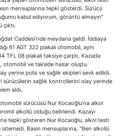
basın mensuplarına tepki gösterdi. Sürücü
duğumu kabul ediyorum, görüntü almayın"
 çıktı
.
Bağdat Caddesi'nde meydana geldi. İddiaya
ığı 61 AGT 322 plakalı otomobil, aynı
34 TFL 08 plakalı taksiye çarptı. Kazada
 otomobil ve takside hasar oluştu.
ay yerine polis ve sağlık ekipleri sevk edildi.
i sürücülerin sağlık kontrollerini olay yerinde
nlem aldı
.
n otomobil sürücüsü Nur Kocaoğlu'na alkol
romil alkollü olduğu belirlendi. Kazayı
a tepki gösteren Nur Kocaoğlu, alkol testi
istemedi. Basın mensuplarına, "Ben alkollü