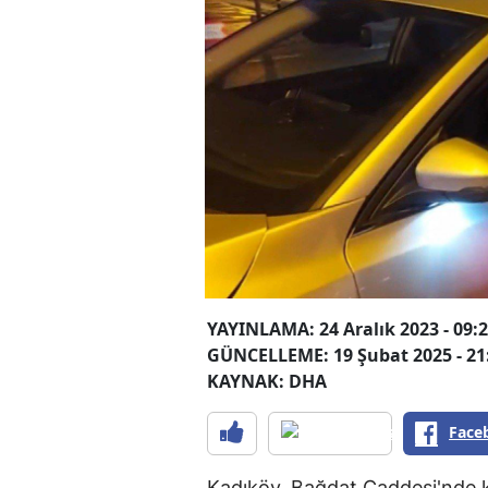
YAYINLAMA: 24 Aralık 2023 - 09:
GÜNCELLEME: 19 Şubat 2025 - 21
KAYNAK: DHA
Face
Kadıköy, Bağdat Caddesi'nde k