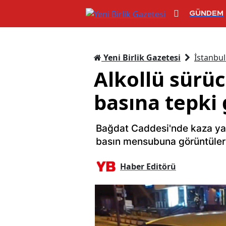
GÜNDEM
Yeni Birlik Gazetesi
İstanbul
Alkollü sürüc
basına tepki 
Bağdat Caddesi'nde kaza yapa
basın mensubuna görüntüleri
Haber Editörü