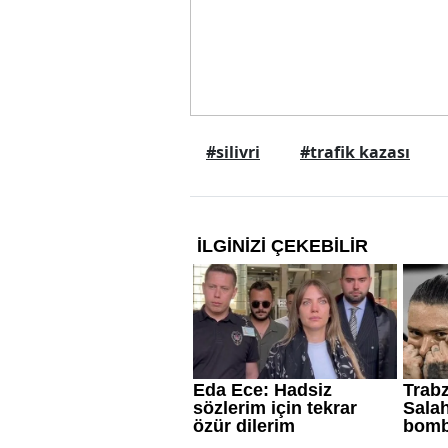
#silivri
#trafik kazası