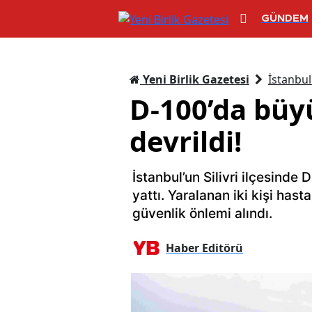
GÜNDEM
Yeni Birlik Gazetesi
İstanbul
D-100’da büyü
devrildi!
İstanbul’un Silivri ilçesind
yattı. Yaralanan iki kişi has
güvenlik önlemi alındı.
Haber Editörü