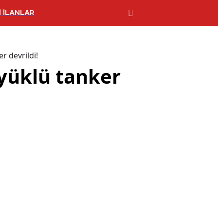
 İLANLAR
r devrildi!
 yüklü tanker