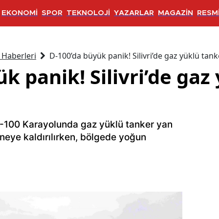
EKONOMİ
SPOR
TEKNOLOJİ
YAZARLAR
MAGAZİN
RESMİ
 Haberleri
D-100’da büyük panik! Silivri’de gaz yüklü tanke
k panik! Silivri’de gaz
e D-100 Karayolunda gaz yüklü tanker yan
taneye kaldırılırken, bölgede yoğun