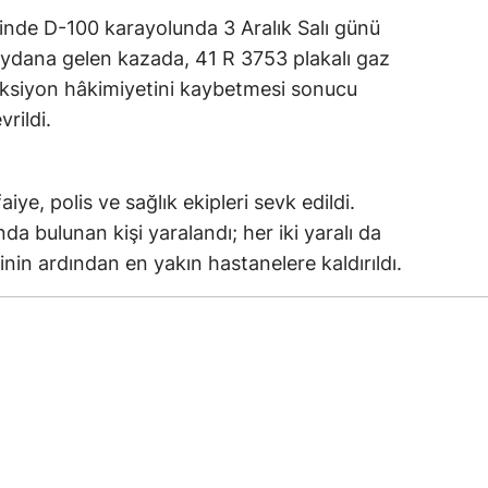
sinde D-100 karayolunda 3 Aralık Salı günü
ydana gelen kazada, 41 R 3753 plakalı gaz
eksiyon hâkimiyetini kaybetmesi sonucu
rildi.
iye, polis ve sağlık ekipleri sevk edildi.
a bulunan kişi yaralandı; her iki yaralı da
inin ardından en yakın hastanelere kaldırıldı.