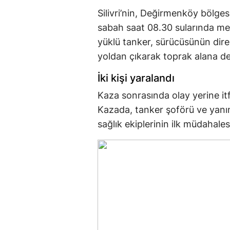
Silivri’nin, Değirmenköy bölge
sabah saat 08.30 sularında me
yüklü tanker, sürücüsünün dir
yoldan çıkarak toprak alana dev
İki kişi yaralandı
Kaza sonrasında olay yerine itfa
Kazada, tanker şoförü ve yanınd
sağlık ekiplerinin ilk müdahales