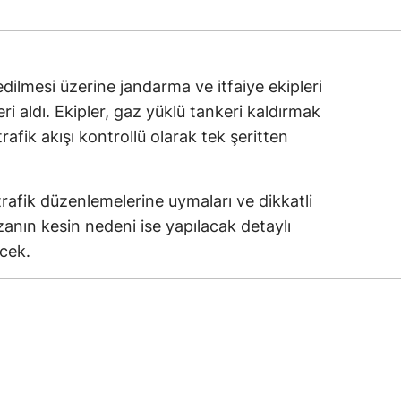
edilmesi üzerine jandarma ve itfaiye ekipleri
i aldı. Ekipler, gaz yüklü tankeri kaldırmak
trafik akışı kontrollü olarak tek şeritten
 trafik düzenlemelerine uymaları ve dikkatli
anın kesin nedeni ise yapılacak detaylı
cek.