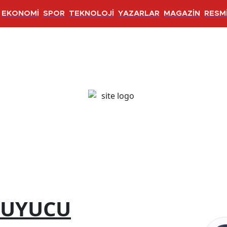
EKONOMİ
SPOR
TEKNOLOJİ
YAZARLAR
MAGAZİN
RESMİ
KUYUCU