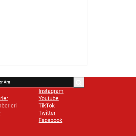
Instagram
rler
Youtube
aberleri
TikTok
r
Twitter
Facebook