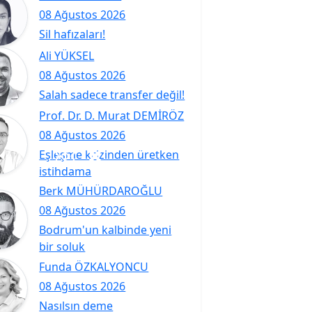
08 Ağustos 2026
Sil hafızaları!
Ali YÜKSEL
08 Ağustos 2026
Salah sadece transfer değil!
Prof. Dr. D. Murat DEMİRÖZ
08 Ağustos 2026
Eşleşme krizinden üretken
istihdama
Berk MÜHÜRDAROĞLU
08 Ağustos 2026
Bodrum'un kalbinde yeni
bir soluk
Funda ÖZKALYONCU
08 Ağustos 2026
Nasılsın deme