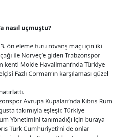
’a nasıl uçmuştu?
. ön eleme turu rövanş maçı için iki
uçağı ile Norveç’e giden Trabzonspor
ın kenti Molde Havalimanı’nda Türkiye
lçisi Fazlı Corman’ın karşılaması güzel
atırlattı.
zonspor Avrupa Kupaları’nda Kıbrıs Rum
sta takımıyla eşleşir. Türkiye
um Yönetimini tanımadığı için buraya
brıs Türk Cumhuriyeti’ni de onlar