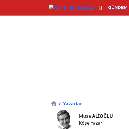
GÜNDEM
/
Yazarlar
Musa
ALİOĞLU
Köşe Yazarı