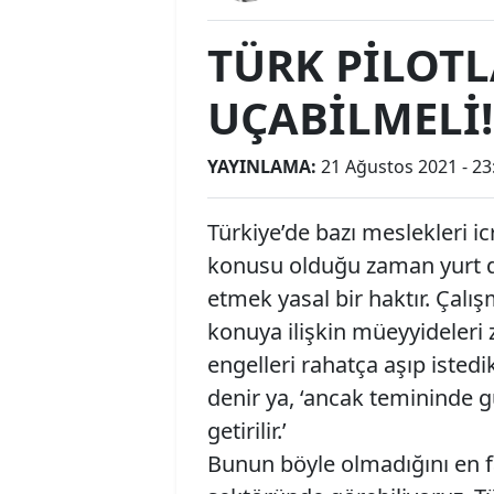
TÜRK PİLOTL
UÇABİLMELİ!
YAYINLAMA:
21 Ağustos 2021 - 23
Türkiye’de bazı meslekleri ic
konusu olduğu zaman yurt d
etmek yasal bir haktır. Çalı
konuya ilişkin müeyyideleri 
engelleri rahatça aşıp istedi
denir ya, ‘ancak temininde g
getirilir.’
Bunun böyle olmadığını en fa