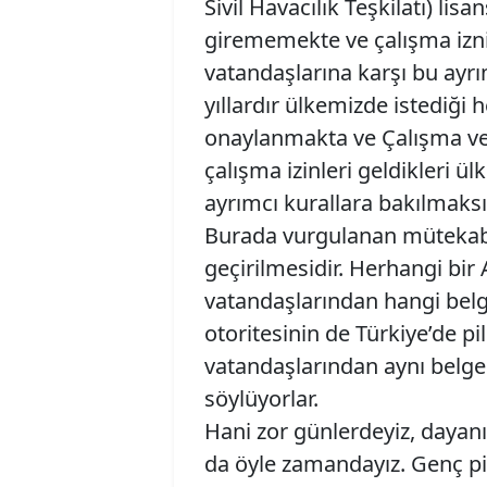
Sivil Havacılık Teşkilatı) li
girememekte ve çalışma izn
vatandaşlarına karşı bu ayrı
yıllardır ülkemizde istediği h
onaylanmakta ve Çalışma ve 
çalışma izinleri geldikleri ü
ayrımcı kurallara bakılmaksı
Burada vurgulanan mütekabili
geçirilmesidir. Herhangi bir 
vatandaşlarından hangi belgel
otoritesinin de Türkiye’de p
vatandaşlarından aynı belge
söylüyorlar.
Hani zor günlerdeyiz, dayanı
da öyle zamandayız. Genç pil