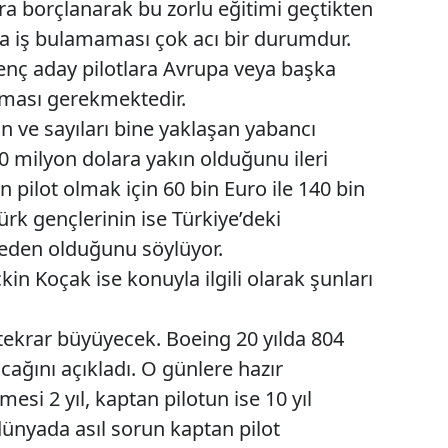
ara borçlanarak bu zorlu eğitimi geçtikten
a iş bulamaması çok acı bir durumdur.
 genç aday pilotlara Avrupa veya başka
açması gerekmektedir.
 ve sayıları bine yaklaşan yabancı
00 milyon dolara yakın olduğunu ileri
ilot olmak için 60 bin Euro ile 140 bin
rk gençlerinin ise Türkiye’deki
neden olduğunu söylüyor.
n Koçak ise konuyla ilgili olarak şunları
tekrar büyüyecek. Boeing 20 yılda 804
acağını açıkladı. O günlere hazır
şmesi 2 yıl, kaptan pilotun ise 10 yıl
dünyada asıl sorun kaptan pilot