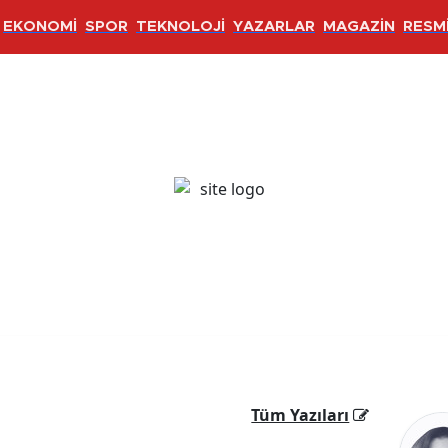
EKONOMİ
SPOR
TEKNOLOJİ
YAZARLAR
MAGAZİN
RESMİ
Tüm Yazıları