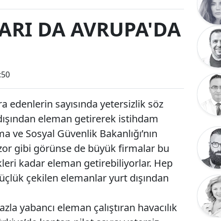
ARI DA AVRUPA'DA
:50
ra edenlerin sayısında yetersizlik söz
ışından eleman getirerek istihdam
şma ve Sosyal Güvenlik Bakanlığı’nın
zor gibi görünse de büyük firmalar bu
kleri kadar eleman getirebiliyorlar. Hep
üçlük çekilen elemanlar yurt dışından
zla yabancı eleman çalıştıran havacılık