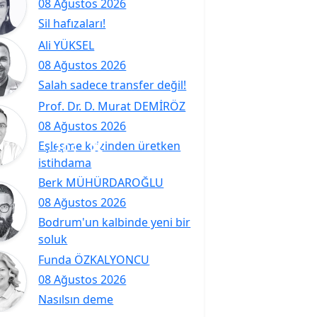
08 Ağustos 2026
Sil hafızaları!
Ali YÜKSEL
08 Ağustos 2026
Salah sadece transfer değil!
Prof. Dr. D. Murat DEMİRÖZ
08 Ağustos 2026
Eşleşme krizinden üretken
istihdama
Berk MÜHÜRDAROĞLU
08 Ağustos 2026
Bodrum'un kalbinde yeni bir
soluk
Funda ÖZKALYONCU
08 Ağustos 2026
Nasılsın deme