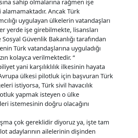
sansına sahip olmalarına rağmen işe
i alamamaktadır. Ancak Türk
mcılığı uygulayan ülkelerin vatandaşları
er yerde işe girebilmekte, lisansları
Sosyal Güvenlik Bakanlığı tarafından
lkenin Türk vatandaşlarına uyguladığı
zın kolayca verilmektedir. “
yet yani karşılıklılık ilkesinin hayata
Avrupa ülkesi pilotluk için başvuran Türk
eri istiyorsa, Türk sivil havacılık
ilotluk yapmak isteyen o ülke
leri istemesinin doğru olacağını
şma çok gereklidir diyoruz ya, işte tam
ot adaylarının ailelerinin dişinden