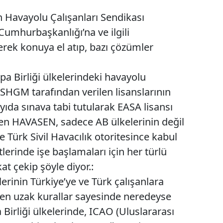
an Havayolu Çalışanları Sendikası
umhurbaşkanlığı’na ve ilgili
erek konuya el atıp, bazı çözümler
upa Birliği ülkelerindeki havayolu
SHGM tarafından verilen lisanslarının
yıda sınava tabi tutularak EASA lisansı
ten HAVASEN, sadece AB ülkelerinin değil
se Türk Sivil Havacılık otoritesince kabul
lerinde işe başlamaları için her türlü
at çekip şöyle diyor.:
lerinin Türkiye’ye ve Türk çalışanlara
ten uzak kurallar sayesinde neredeyse
 Birliği ülkelerinde, ICAO (Uluslararası