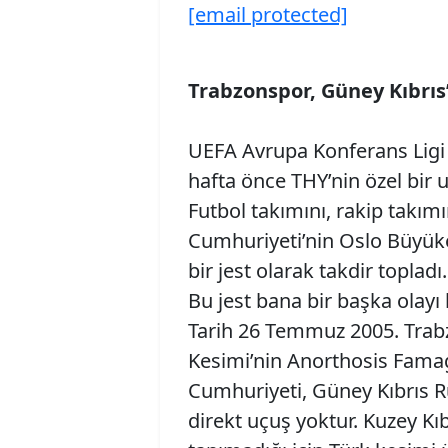
[email protected]
Trabzonspor, Güney Kıbrıs
UEFA Avrupa Konferans Ligi 3
hafta önce THY’nin özel bir 
Futbol takımını, rakip takım
Cumhuriyeti’nin Oslo Büyüke
bir jest olarak takdir topladı.
Bu jest bana bir başka olayı h
Tarih 26 Temmuz 2005. Trab
Kesimi’nin Anorthosis Famagu
Cumhuriyeti, Güney Kıbrıs R
direkt uçuş yoktur. Kuzey Kı