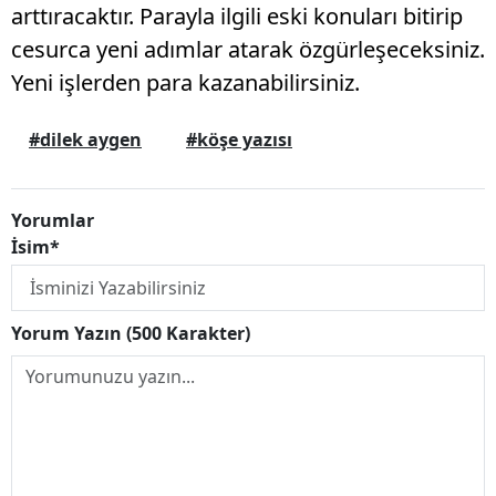
arttıracaktır. Parayla ilgili eski konuları bitirip
cesurca yeni adımlar atarak özgürleşeceksiniz.
Yeni işlerden para kazanabilirsiniz.
#dilek aygen
#köşe yazısı
Yorumlar
İsim*
Yorum Yazın (500 Karakter)