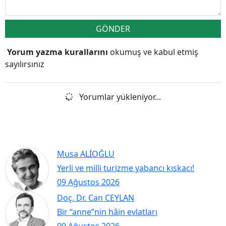
GÖNDER
Yorum yazma kurallarını
okumuş ve kabul etmiş
sayılırsınız
Yorumlar yükleniyor...
Musa ALİOĞLU
Yerli ve milli turizme yabancı kıskacı!
09 Ağustos 2026
Doç. Dr. Can CEYLAN
Bir “anne”nin hâin evlatları