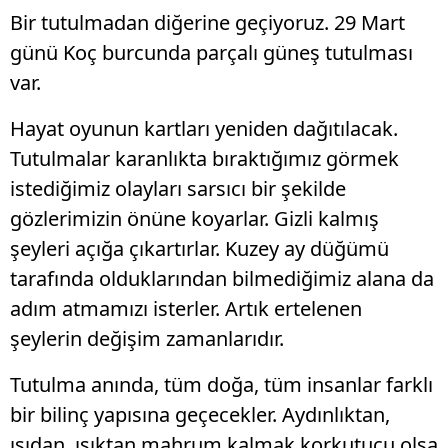
Bir tutulmadan diğerine geçiyoruz. 29 Mart
günü Koç burcunda parçalı güneş tutulması
var.
Hayat oyunun kartları yeniden dağıtılacak.
Tutulmalar karanlıkta bıraktığımız görmek
istediğimiz olayları sarsıcı bir şekilde
gözlerimizin önüne koyarlar. Gizli kalmış
şeyleri açığa çıkartırlar. Kuzey ay düğümü
tarafında olduklarından bilmediğimiz alana da
adım atmamızı isterler. Artık ertelenen
şeylerin değişim zamanlarıdır.
Tutulma anında, tüm doğa, tüm insanlar farklı
bir bilinç yapısına geçecekler. Aydınlıktan,
ısıdan, ışıktan mahrum kalmak korkutucu olsa