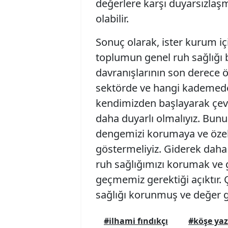
değerlere karşı duyarsızlaş
olabilir.
Sonuç olarak, ister kurum içi
toplumun genel ruh sağlığı 
davranışlarının son derece ön
sektörde ve hangi kademede 
kendimizden başlayarak çevr
daha duyarlı olmalıyız. Bunu
dengemizi korumaya ve özell
göstermeliyiz. Giderek daha 
ruh sağlığımızı korumak ve 
geçmemiz gerektiği açıktır. 
sağlığı korunmuş ve değer g
#ilhami fındıkçı
#köşe yaz