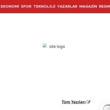
EKONOMİ
SPOR
TEKNOLOJİ
YAZARLAR
MAGAZİN
RESMİ
Tüm Yazıları