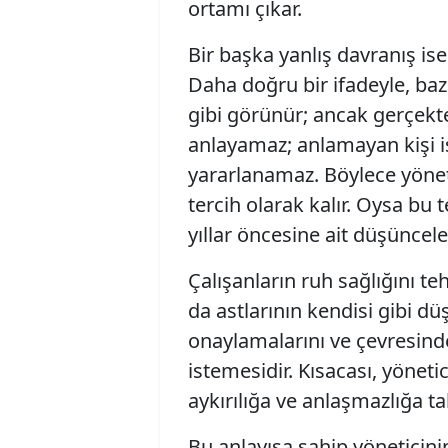
ortamı çıkar.
Bir başka yanlış davranış ise
Daha doğru bir ifadeyle, bazı
gibi görünür; ancak gerçekte
anlayamaz; anlamayan kişi is
yararlanamaz. Böylece yönet
tercih olarak kalır. Oysa bu 
yıllar öncesine ait düşüncele
Çalışanların ruh sağlığını te
da astlarının kendisi gibi d
onaylamalarını ve çevresind
istemesidir. Kısacası, yöneti
aykırılığa ve anlaşmazlığa 
Bu anlayışa sahip yöneticini