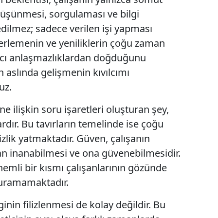
 düşünmesi, sorgulaması ve bilgi
ilmez; sadece verilen işi yapması
lerlemenin ve yeniliklerin çoğu zaman
pıcı anlaşmazlıklardan doğduğunu
 aslında gelişmenin kıvılcımı
uz.
ne ilişkin soru işaretleri oluşturan şey,
ardır. Bu tavırların temelinde ise çoğu
zlik yatmaktadır. Güven, çalışanın
n inanabilmesi ve ona güvenebilmesidir.
önemli bir kısmı çalışanlarının gözünde
turamamaktadır.
nin filizlenmesi de kolay değildir. Bu