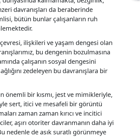
iç dünyasında kalmamakta; bezginlik,
zeri davranışları da beraberinde
isi, bütün bunlar çalışanların ruh
ilemektedir.
 çevresi, ilişkileri ve yaşam dengesi olan
avranışlarımız, bu dengenin bozulmasına
tamında çalışanın sosyal dengesini
sağlığını zedeleyen bu davranışlara bir
n önemli bir kısmı, jest ve mimikleriyle,
yle sert, itici ve mesafeli bir görüntü
aları zaman zaman kırıcı ve incitici
ciler, aşırı otoriter davranmanın daha iyi
 Bu nedenle de asık suratlı görünmeye