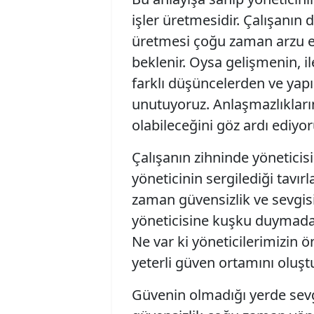
işler üretmesidir. Çalışanın
üretmesi çoğu zaman arzu ed
beklenir. Oysa gelişmenin, i
farklı düşüncelerden ve ya
unutuyoruz. Anlaşmazlıkların
olabileceğini göz ardı ediyor
Çalışanın zihninde yöneticisi
yöneticinin sergilediği tavırl
zaman güvensizlik ve sevgisi
yöneticisine kuşku duymada
Ne var ki yöneticilerimizin 
yeterli güven ortamını oluş
Güvenin olmadığı yerde sevgi