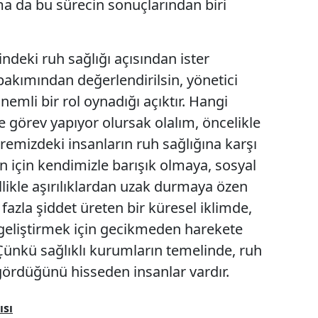
ma da bu sürecin sonuçlarından biri
ndeki ruh sağlığı açısından ister
bakımından değerlendirilsin, yönetici
emli bir rol oynadığı açıktır. Hangi
görev yapıyor olursak olalım, öncelikle
emizdeki insanların ruh sağlığına karşı
n için kendimizle barışık olmaya, sosyal
ikle aşırılıklardan uzak durmaya özen
fazla şiddet üreten bir küresel iklimde,
geliştirmek için gecikmeden harekete
Çünkü sağlıklı kurumların temelinde, ruh
ördüğünü hisseden insanlar vardır.
ısı