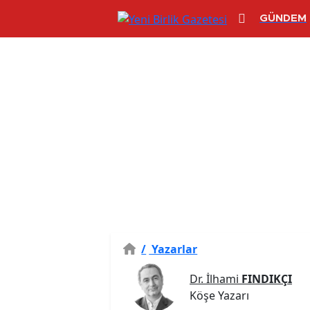
GÜNDEM
/
Yazarlar
Dr. İlhami
FINDIKÇI
Köşe Yazarı