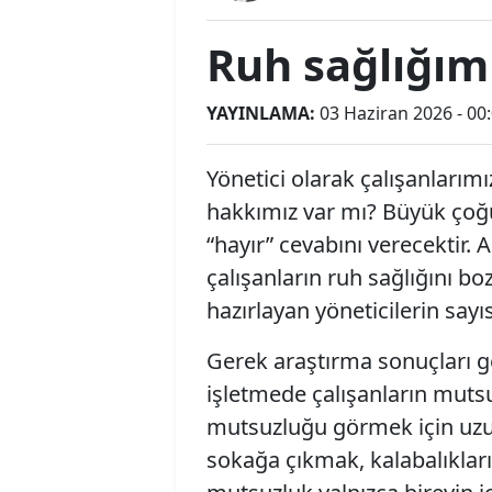
Ruh sağlığım
YAYINLAMA:
03 Haziran 2026 - 00
Yönetici olarak çalışanlarım
hakkımız var mı? Büyük ço
“hayır” cevabını verecektir.
çalışanların ruh sağlığını 
hazırlayan yöneticilerin sayıs
Gerek araştırma sonuçları g
işletmede çalışanların mut
mutsuzluğu görmek için uzu
sokağa çıkmak, kalabalıkları