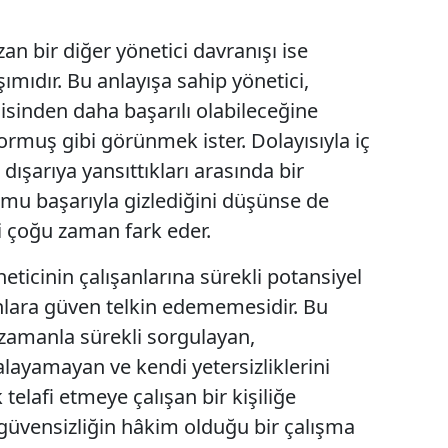
zan bir diğer yönetici davranışı ise
mıdır. Bu anlayışa sahip yönetici,
isinden daha başarılı olabileceğine
rmuş gibi görünmek ister. Dolayısıyla iç
ışarıya yansıttıkları arasında bir
rumu başarıyla gizlediğini düşünse de
yi çoğu zaman fark eder.
eticinin çalışanlarına sürekli potansiyel
nlara güven telkin edememesidir. Bu
i zamanla sürekli sorgulayan,
layamayan ve kendi yetersizliklerini
telafi etmeye çalışan bir kişiliğe
güvensizliğin hâkim olduğu bir çalışma