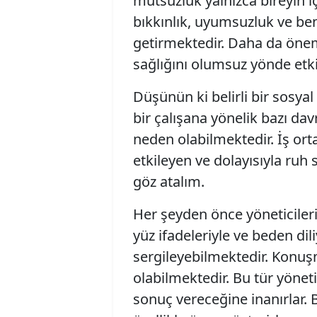
mutsuzluk yalnızca bireyin 
bıkkınlık, uyumsuzluk ve ben
getirmektedir. Daha da öneml
sağlığını olumsuz yönde etk
Düşünün ki belirli bir sosyal
bir çalışana yönelik bazı d
neden olabilmektedir. İş or
etkileyen ve dolayısıyla ruh 
göz atalım.
Her şeyden önce yöneticileri
yüz ifadeleriyle ve beden dili
sergileyebilmektedir. Konuşm
olabilmektedir. Bu tür yöneti
sonuç vereceğine inanırlar.