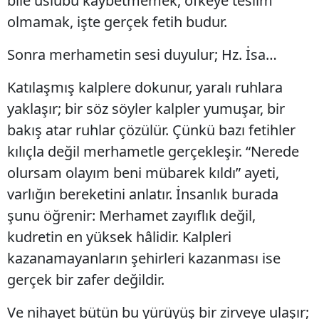
bile üslubu kaybetmemek, öfkeye teslim
olmamak, işte gerçek fetih budur.
Sonra merhametin sesi duyulur; Hz. İsa…
Katılaşmış kalplere dokunur, yaralı ruhlara
yaklaşır; bir söz söyler kalpler yumuşar, bir
bakış atar ruhlar çözülür. Çünkü bazı fetihler
kılıçla değil merhametle gerçekleşir. “Nerede
olursam olayım beni mübarek kıldı” ayeti,
varlığın bereketini anlatır. İnsanlık burada
şunu öğrenir: Merhamet zayıflık değil,
kudretin en yüksek hâlidir. Kalpleri
kazanamayanların şehirleri kazanması ise
gerçek bir zafer değildir.
Ve nihayet bütün bu yürüyüş bir zirveye ulaşır;