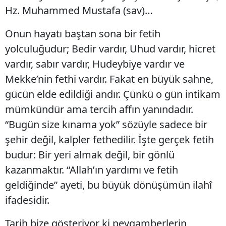
Hz. Muhammed Mustafa (sav)…
Onun hayatı baştan sona bir fetih
yolculuğudur; Bedir vardır, Uhud vardır, hicret
vardır, sabır vardır, Hudeybiye vardır ve
Mekke’nin fethi vardır. Fakat en büyük sahne,
gücün elde edildiği andır. Çünkü o gün intikam
mümkündür ama tercih affın yanındadır.
“Bugün size kınama yok” sözüyle sadece bir
şehir değil, kalpler fethedilir. İşte gerçek fetih
budur: Bir yeri almak değil, bir gönlü
kazanmaktır. “Allah’ın yardımı ve fetih
geldiğinde” ayeti, bu büyük dönüşümün ilahî
ifadesidir.
Tarih bize gösteriyor ki peygamberlerin