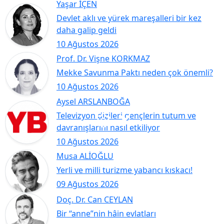
Yaşar İÇEN
Devlet aklı ve yürek mareşalleri bir kez
daha galip geldi
10 Ağustos 2026
Prof. Dr. Vişne KORKMAZ
Mekke Savunma Paktı neden çok önemli?
10 Ağustos 2026
Aysel ARSLANBOĞA
Televizyon dizileri gençlerin tutum ve
davranışlarını nasıl etkiliyor
10 Ağustos 2026
Musa ALİOĞLU
Yerli ve milli turizme yabancı kıskacı!
09 Ağustos 2026
Doç. Dr. Can CEYLAN
Bir “anne”nin hâin evlatları