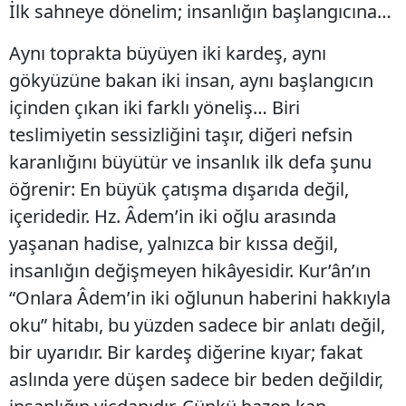
İlk sahneye dönelim; insanlığın başlangıcına…
Aynı toprakta büyüyen iki kardeş, aynı
gökyüzüne bakan iki insan, aynı başlangıcın
içinden çıkan iki farklı yöneliş… Biri
teslimiyetin sessizliğini taşır, diğeri nefsin
karanlığını büyütür ve insanlık ilk defa şunu
öğrenir: En büyük çatışma dışarıda değil,
içeridedir. Hz. Âdem’in iki oğlu arasında
yaşanan hadise, yalnızca bir kıssa değil,
insanlığın değişmeyen hikâyesidir. Kur’ân’ın
“Onlara Âdem’in iki oğlunun haberini hakkıyla
oku” hitabı, bu yüzden sadece bir anlatı değil,
bir uyarıdır. Bir kardeş diğerine kıyar; fakat
aslında yere düşen sadece bir beden değildir,