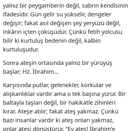
yalnız bir peygamberin değil, sabrın kendisinin
ifadesidir. Gün gelir su yükselir, dengeler
değişir; fakat asıl değişen şey yeryüzü değil,
inkârın içten çöküşüdür. Çünkü fetih yolcusu
bilir ki kurtuluş bedenin değil, kalbin
kurtuluşudur.
Sonra ateşin ortasında yalnız bir yürüyüş
başlar; Hz. İbrahim…
Karşısında putlar, gelenekler, korkular ve
alışkanlıklar vardır ama o tek başına yürür. Bir
baltayla taşları değil, bir hakikatle zihinleri
kırar. Ateşe atılır; fakat ateş yakmaz. Çünkü
bazı insanlar vardır ki ateş onları yakmaz,
onlar ateşi dönüştürür. “Ey ateş! İbrahim’e