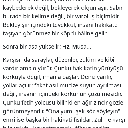
kaybederek değil, bekleyerek olgunlaşır. Sabır
burada bir kelime değil, bir varoluş biçimidir.
Bekleyişin içindeki tevekkül, insanı hakikate
taşıyan görünmez bir köprü hâline gelir.
Sonra bir asa yükselir; Hz. Musa…
Karşısında saraylar, düzenler, zulüm ve kibir
vardır ama o yürür. Çünkü hakikatin yürüyüşü
korkuyla değil, imanla başlar. Deniz yarılır,
yollar açılır; fakat asıl mucize suyun ayrılması
değil, insanın içindeki korkunun çözülmesidir.
Çünkü fetih yolcusu bilir ki en ağır zincir gözle
görünmeyendir. “Ona yumuşak söz söyleyin”
emri ise başka bir hakikati fısıldar: Zulme karşı