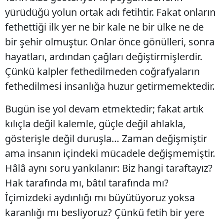
yürüdüğü yolun ortak adı fetihtir. Fakat onların
fethettiği ilk yer ne bir kale ne bir ülke ne de
bir şehir olmuştur. Onlar önce gönülleri, sonra
hayatları, ardından çağları değiştirmişlerdir.
Çünkü kalpler fethedilmeden coğrafyaların
fethedilmesi insanlığa huzur getirmemektedir.
Bugün ise yol devam etmektedir; fakat artık
kılıçla değil kalemle, güçle değil ahlakla,
gösterişle değil duruşla… Zaman değişmiştir
ama insanın içindeki mücadele değişmemiştir.
Hâlâ aynı soru yankılanır: Biz hangi taraftayız?
Hak tarafında mı, bâtıl tarafında mı?
İçimizdeki aydınlığı mı büyütüyoruz yoksa
karanlığı mı besliyoruz? Çünkü fetih bir yere