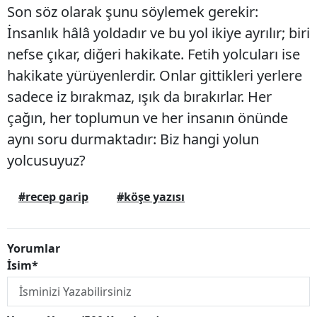
Son söz olarak şunu söylemek gerekir:
İnsanlık hâlâ yoldadır ve bu yol ikiye ayrılır; biri
nefse çıkar, diğeri hakikate. Fetih yolcuları ise
hakikate yürüyenlerdir. Onlar gittikleri yerlere
sadece iz bırakmaz, ışık da bırakırlar. Her
çağın, her toplumun ve her insanın önünde
aynı soru durmaktadır: Biz hangi yolun
yolcusuyuz?
#recep garip
#köşe yazısı
Yorumlar
İsim*