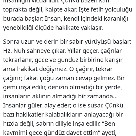
insanlığın vicdanıdır. Çünkü bazen kan
toprakta değil, kalpte akar. İşte fetih yolculuğu
burada başlar: İnsan, kendi içindeki karanlığı
yenebildiği ölçüde hakikate yaklaşır.
Sonra uzun ve derin bir sabır yürüyüşü başlar;
Hz. Nuh sahneye çıkar. Yıllar geçer, çağrılar
tekrarlanır, gece ve gündüz birbirine karışır
ama hakikat değişmez. O çağırır, tekrar
çağırır; fakat çoğu zaman cevap gelmez. Bir
gemi inşa edilir, denizin olmadığı bir yerde,
insanların aklının almadığı bir zamanda…
İnsanlar güler, alay eder; o ise susar. Çünkü
bazı hakikatler kalabalıkların anlayacağı bir
hızda değil, sabrın diliyle inşa edilir. “Ben
kavmimi gece gündüz davet ettim” ayeti,