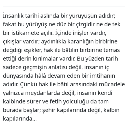
İnsanlık tarihi aslında bir yürüyüşün adıdır;
fakat bu yürüyüş ne düz bir çizgidir ne de tek
bir istikamete açılır. İçinde inişler vardır,
çıkışlar vardır; aydınlıkla karanlığın birbirine
değdiği eşikler, hak ile bâtılın birbirine temas
ettiği derin kırılmalar vardır. Bu yüzden tarih
sadece geçmişin anlatısı değil, insanın iç
dünyasında hâlâ devam eden bir imtihanın
adıdır. Çünkü hak ile bâtıl arasındaki mücadele
yalnızca meydanlarda değil, insanın kendi
kalbinde sürer ve fetih yolculuğu da tam
burada başlar; şehir kapılarında değil, kalbin
kapılarında…