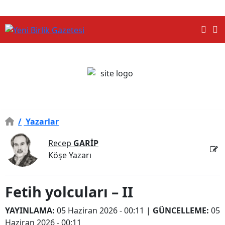
/
Yazarlar
Recep
GARİP
Köşe Yazarı
Fetih yolcuları – II
YAYINLAMA:
05 Haziran 2026 - 00:11
|
GÜNCELLEME:
05
Haziran 2026 - 00:11