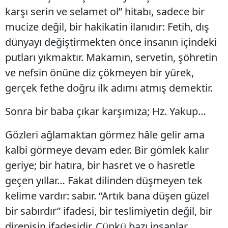
karşı serin ve selamet ol” hitabı, sadece bir
mucize değil, bir hakikatin ilanıdır: Fetih, dış
dünyayı değiştirmekten önce insanın içindeki
putları yıkmaktır. Makamın, servetin, şöhretin
ve nefsin önüne diz çökmeyen bir yürek,
gerçek fethe doğru ilk adımı atmış demektir.
Sonra bir baba çıkar karşımıza; Hz. Yakup…
Gözleri ağlamaktan görmez hâle gelir ama
kalbi görmeye devam eder. Bir gömlek kalır
geriye; bir hatıra, bir hasret ve o hasretle
geçen yıllar… Fakat dilinden düşmeyen tek
kelime vardır: sabır. “Artık bana düşen güzel
bir sabırdır” ifadesi, bir teslimiyetin değil, bir
direnişin ifadesidir. Çünkü bazı insanlar