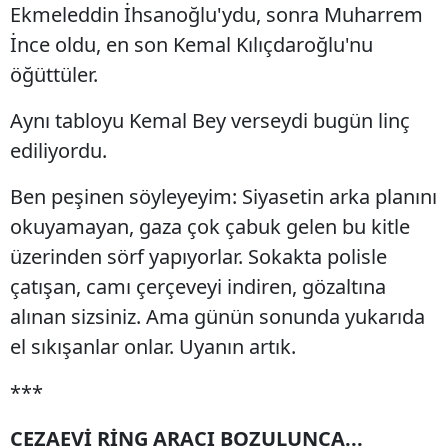
Ekmeleddin İhsanoğlu'ydu, sonra Muharrem
İnce oldu, en son Kemal Kılıçdaroğlu'nu
öğüttüler.
Aynı tabloyu Kemal Bey verseydi bugün linç
ediliyordu.
Ben peşinen söyleyeyim: Siyasetin arka planını
okuyamayan, gaza çok çabuk gelen bu kitle
üzerinden sörf yapıyorlar. Sokakta polisle
çatışan, camı çerçeveyi indiren, gözaltına
alınan sizsiniz. Ama günün sonunda yukarıda
el sıkışanlar onlar. Uyanın artık.
***
CEZAEVİ RİNG ARACI BOZULUNCA...