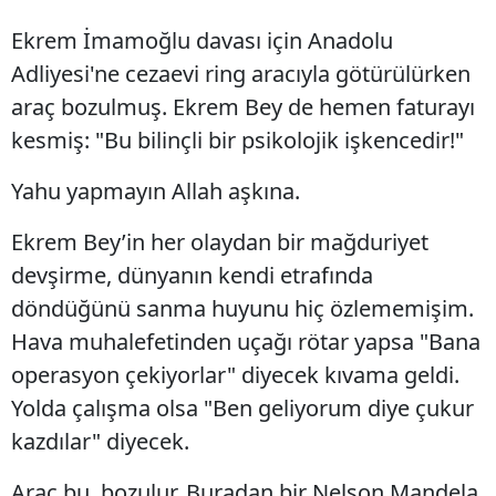
Ekrem İmamoğlu davası için Anadolu
Adliyesi'ne cezaevi ring aracıyla götürülürken
araç bozulmuş. Ekrem Bey de hemen faturayı
kesmiş: "Bu bilinçli bir psikolojik işkencedir!"
Yahu yapmayın Allah aşkına.
Ekrem Bey’in her olaydan bir mağduriyet
devşirme, dünyanın kendi etrafında
döndüğünü sanma huyunu hiç özlememişim.
Hava muhalefetinden uçağı rötar yapsa "Bana
operasyon çekiyorlar" diyecek kıvama geldi.
Yolda çalışma olsa "Ben geliyorum diye çukur
kazdılar" diyecek.
Araç bu, bozulur. Buradan bir Nelson Mandela