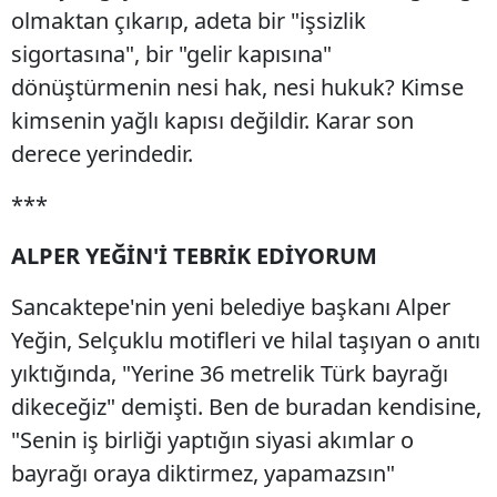
olmaktan çıkarıp, adeta bir "işsizlik
sigortasına", bir "gelir kapısına"
dönüştürmenin nesi hak, nesi hukuk? Kimse
kimsenin yağlı kapısı değildir. Karar son
derece yerindedir.
***
ALPER YEĞİN'İ TEBRİK EDİYORUM
Sancaktepe'nin yeni belediye başkanı Alper
Yeğin, Selçuklu motifleri ve hilal taşıyan o anıtı
yıktığında, "Yerine 36 metrelik Türk bayrağı
dikeceğiz" demişti. Ben de buradan kendisine,
"Senin iş birliği yaptığın siyasi akımlar o
bayrağı oraya diktirmez, yapamazsın"