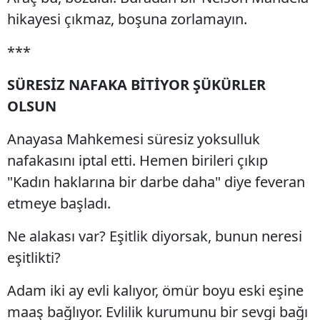
hikayesi çıkmaz, boşuna zorlamayın.
***
SÜRESİZ NAFAKA BİTİYOR ŞÜKÜRLER
OLSUN
Anayasa Mahkemesi süresiz yoksulluk
nafakasını iptal etti. Hemen birileri çıkıp
"Kadın haklarına bir darbe daha" diye feveran
etmeye başladı.
Ne alakası var? Eşitlik diyorsak, bunun neresi
eşitlikti?
Adam iki ay evli kalıyor, ömür boyu eski eşine
maaş bağlıyor. Evlilik kurumunu bir sevgi bağı