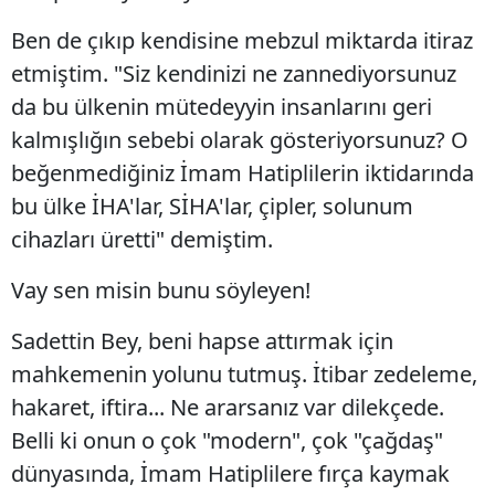
Ben de çıkıp kendisine mebzul miktarda itiraz
etmiştim. "Siz kendinizi ne zannediyorsunuz
da bu ülkenin mütedeyyin insanlarını geri
kalmışlığın sebebi olarak gösteriyorsunuz? O
beğenmediğiniz İmam Hatiplilerin iktidarında
bu ülke İHA'lar, SİHA'lar, çipler, solunum
cihazları üretti" demiştim.
Vay sen misin bunu söyleyen!
Sadettin Bey, beni hapse attırmak için
mahkemenin yolunu tutmuş. İtibar zedeleme,
hakaret, iftira... Ne ararsanız var dilekçede.
Belli ki onun o çok "modern", çok "çağdaş"
dünyasında, İmam Hatiplilere fırça kaymak