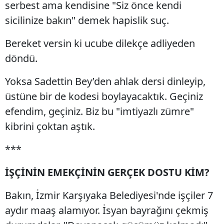
serbest ama kendisine "Siz önce kendi
sicilinize bakın" demek hapislik suç.
Bereket versin ki ucube dilekçe adliyeden
döndü.
Yoksa Sadettin Bey’den ahlak dersi dinleyip,
üstüne bir de kodesi boylayacaktık. Geçiniz
efendim, geçiniz. Biz bu "imtiyazlı zümre"
kibrini çoktan aştık.
***
İŞÇİNİN EMEKÇİNİN GERÇEK DOSTU KİM?
Bakın, İzmir Karşıyaka Belediyesi'nde işçiler 7
aydır maaş alamıyor. İsyan bayrağını çekmiş