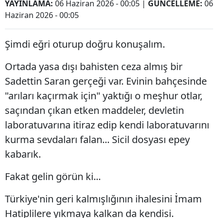
YAYINLAMA:
06 Haziran 2026 - 00:05
|
GÜNCELLEME:
06
Haziran 2026 - 00:05
Şimdi eğri oturup doğru konuşalım.
Ortada yasa dışı bahisten ceza almış bir
Sadettin Saran gerçeği var. Evinin bahçesinde
"arıları kaçırmak için" yaktığı o meşhur otlar,
saçından çıkan etken maddeler, devletin
laboratuvarına itiraz edip kendi laboratuvarını
kurma sevdaları falan... Sicil dosyası epey
kabarık.
Fakat gelin görün ki...
Türkiye'nin geri kalmışlığının ihalesini İmam
Hatiplilere yıkmaya kalkan da kendisi.