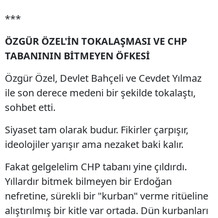
***
ÖZGÜR ÖZEL'İN TOKALAŞMASI VE CHP
TABANININ BİTMEYEN ÖFKESİ
Özgür Özel, Devlet Bahçeli ve Cevdet Yılmaz
ile son derece medeni bir şekilde tokalaştı,
sohbet etti.
Siyaset tam olarak budur. Fikirler çarpışır,
ideolojiler yarışır ama nezaket baki kalır.
Fakat gelgelelim CHP tabanı yine çıldırdı.
Yıllardır bitmek bilmeyen bir Erdoğan
nefretine, sürekli bir "kurban" verme ritüeline
alıştırılmış bir kitle var ortada. Dün kurbanları