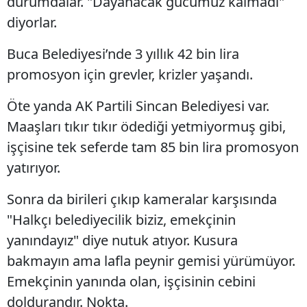
durumdalar. "Dayanacak gücümüz kalmadı"
diyorlar.
Buca Belediyesi’nde 3 yıllık 42 bin lira
promosyon için grevler, krizler yaşandı.
Öte yanda AK Partili Sincan Belediyesi var.
Maaşları tıkır tıkır ödediği yetmiyormuş gibi,
işçisine tek seferde tam 85 bin lira promosyon
yatırıyor.
Sonra da birileri çıkıp kameralar karşısında
"Halkçı belediyecilik biziz, emekçinin
yanındayız" diye nutuk atıyor. Kusura
bakmayın ama lafla peynir gemisi yürümüyor.
Emekçinin yanında olan, işçisinin cebini
doldurandır. Nokta.