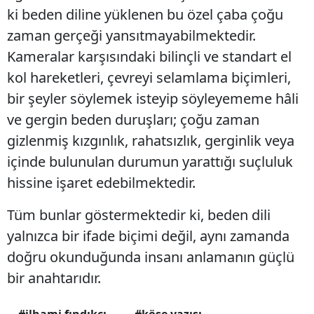
ki beden diline yüklenen bu özel çaba çoğu
zaman gerçeği yansıtmayabilmektedir.
Kameralar karşısındaki bilinçli ve standart el
kol hareketleri, çevreyi selamlama biçimleri,
bir şeyler söylemek isteyip söyleyememe hâli
ve gergin beden duruşları; çoğu zaman
gizlenmiş kızgınlık, rahatsızlık, gerginlik veya
içinde bulunulan durumun yarattığı suçluluk
hissine işaret edebilmektedir.
Tüm bunlar göstermektedir ki, beden dili
yalnızca bir ifade biçimi değil, aynı zamanda
doğru okunduğunda insanı anlamanın güçlü
bir anahtarıdır.
#ilhami fındıkçı
#köşe yazısı