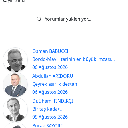
sayılırsınız
Yorumlar yükleniyor...
Osman BABUCCİ
Bordo-Mavili tarihin en büyük imzası…
06 Ağustos 2026
Abdullah ARIDORU
Çeyrek asırlık destan
06 Ağustos 2026
Dr. İlhami FINDIKÇI
Bir taş kadar…
05 Ağustos 2026
Burak SAYGILI