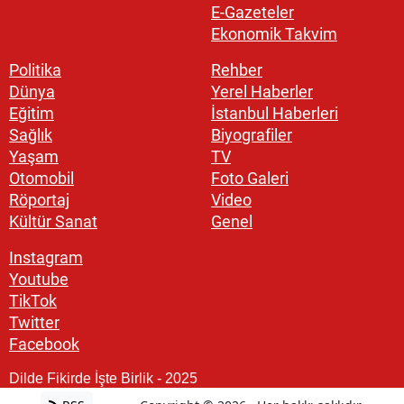
E-Gazeteler
Ekonomik Takvim
Politika
Rehber
Dünya
Yerel Haberler
Eğitim
İstanbul Haberleri
Sağlık
Biyografiler
Yaşam
TV
Otomobil
Foto Galeri
Röportaj
Video
Kültür Sanat
Genel
Instagram
Youtube
TikTok
Twitter
Facebook
Dilde Fikirde İşte Birlik - 2025