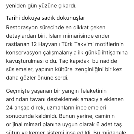
yeniden gün yüzüne çıkardı.
Tarihi dokuya sadık dokunuşlar
Restorasyon sürecinde en dikkat çeken
detaylardan biri, İslam mimarisinde ender
rastlanan 12 Hayvanlı Türk Takvimi motiflerinin
konservasyon çalışmalarıyla ilk günkü ihtişamına
kavuşturulması oldu. Taç kapıdaki bu nadide
süslemeler, yapının kültürel zenginliğini bir kez
daha gözler önüne serdi.
Geçmişte yaşanan bir yangın felaketinin
ardından tavanı desteklemek amacıyla eklenen
24 ahşap direk, uzmanların incelemeleri
sonucunda kaldırıldı. Bunun yerine, caminin
orijinal mimari planına uygun olarak 6 adet taş
sütun ve kemer sistemi inşa edildi. Bu müdahale