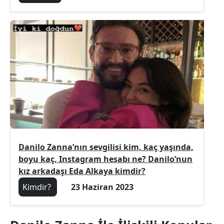
Danilo Zanna’nın sevgilisi kim, kaç yaşında,
boyu kaç, Instagram hesabı ne? Danilo’nun
kız arkadaşı Eda Alkaya kimdir?
Kimdir?
23 Haziran 2023