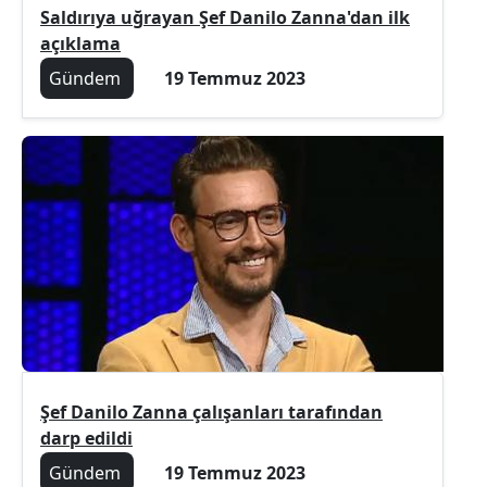
Saldırıya uğrayan Şef Danilo Zanna'dan ilk
açıklama
Gündem
19 Temmuz 2023
Şef Danilo Zanna çalışanları tarafından
darp edildi
Gündem
19 Temmuz 2023