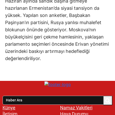
Haziran ayında sandık başına gitmeye
hazırlanan Ermenistan’da siyasi tansiyon da
yüksek. Yapılan son anketler, Başbakan
Paşinyan’ın partisini, Rusya yanlısı muhalefet
blokunun önünde gösteriyor. Moskova’nın
büyükelçisini geri çekme hamlesinin, yaklaşan
parlamento seçimleri öncesinde Erivan yönetimi
üzerindeki baskıyı artırmayı hedeflediği
değerlendiriliyor.
Künye
Namaz Vakitleri
İletişim
Hava Durumu