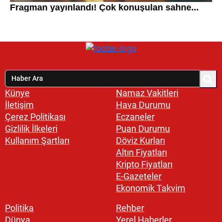
Künye
Namaz Vakitleri
İletişim
Hava Durumu
Çerez Politikası
Eczaneler
Gizlilik İlkeleri
Puan Durumu
Kullanım Şartları
Döviz Kurları
Altın Fiyatları
Kripto Fiyatları
E-Gazeteler
Ekonomik Takvim
Politika
Rehber
Dünya
Yerel Haberler