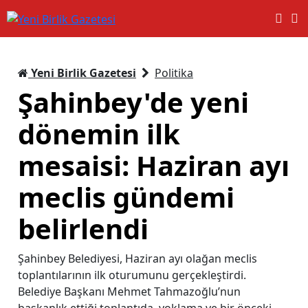
Yeni Birlik Gazetesi
Politika
Şahinbey'de yeni
dönemin ilk
mesaisi: Haziran ayı
meclis gündemi
belirlendi
Şahinbey Belediyesi, Haziran ayı olağan meclis
toplantılarının ilk oturumunu gerçekleştirdi.
Belediye Başkanı Mehmet Tahmazoğlu’nun
başkanlık ettiği toplantıda, yoklama ve bir önceki