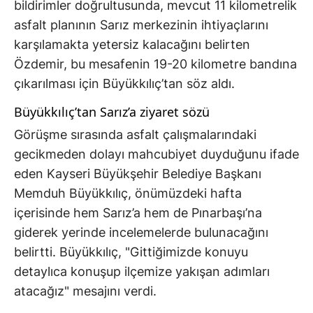
bildirimler doğrultusunda, mevcut 11 kilometrelik
asfalt planının Sarız merkezinin ihtiyaçlarını
karşılamakta yetersiz kalacağını belirten
Özdemir, bu mesafenin 19-20 kilometre bandına
çıkarılması için Büyükkılıç’tan söz aldı.
Büyükkılıç’tan Sarız’a ziyaret sözü
Görüşme sırasında asfalt çalışmalarındaki
gecikmeden dolayı mahcubiyet duyduğunu ifade
eden Kayseri Büyükşehir Belediye Başkanı
Memduh Büyükkılıç, önümüzdeki hafta
içerisinde hem Sarız’a hem de Pınarbaşı’na
giderek yerinde incelemelerde bulunacağını
belirtti. Büyükkılıç, "Gittiğimizde konuyu
detaylıca konuşup ilçemize yakışan adımları
atacağız" mesajını verdi.