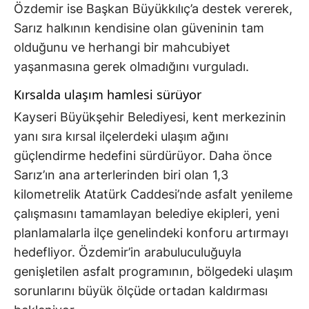
Özdemir ise Başkan Büyükkılıç’a destek vererek,
Sarız halkının kendisine olan güveninin tam
olduğunu ve herhangi bir mahcubiyet
yaşanmasına gerek olmadığını vurguladı.
Kırsalda ulaşım hamlesi sürüyor
Kayseri Büyükşehir Belediyesi, kent merkezinin
yanı sıra kırsal ilçelerdeki ulaşım ağını
güçlendirme hedefini sürdürüyor. Daha önce
Sarız’ın ana arterlerinden biri olan 1,3
kilometrelik Atatürk Caddesi’nde asfalt yenileme
çalışmasını tamamlayan belediye ekipleri, yeni
planlamalarla ilçe genelindeki konforu artırmayı
hedefliyor. Özdemir’in arabuluculuğuyla
genişletilen asfalt programının, bölgedeki ulaşım
sorunlarını büyük ölçüde ortadan kaldırması