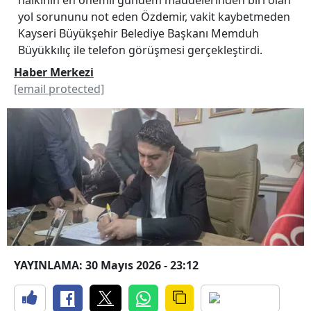
yol sorununu not eden Özdemir, vakit kaybetmeden
Kayseri Büyükşehir Belediye Başkanı Memduh
Büyükkılıç ile telefon görüşmesi gerçekleştirdi.
Haber Merkezi
[email protected]
YAYINLAMA: 30 Mayıs 2026 - 23:12