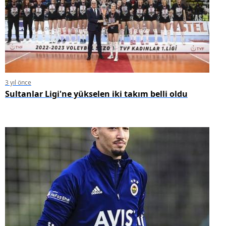
3 yıl önce
Sultanlar Ligi'ne yükselen iki takım belli oldu