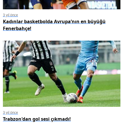
3 yıl önce
Kadınlar basketbolda Avrupa’nın en büyüğü
Fenerbahçe!
3 yıl önce
Trabzon'dan gol sesi çıkmadı!