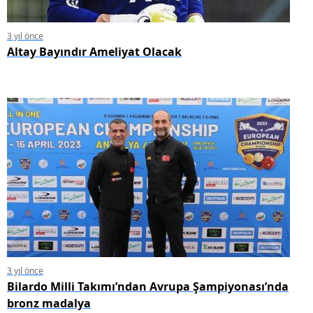
3 yıl önce
Altay Bayındır Ameliyat Olacak
3 yıl önce
Bilardo Milli Takımı’ndan Avrupa Şampiyonası’nda
bronz madalya