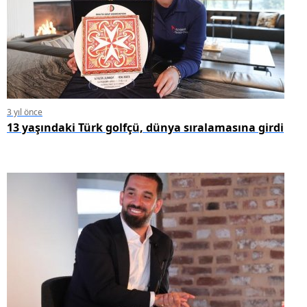
3 yıl önce
13 yaşındaki Türk golfçü, dünya sıralamasına girdi