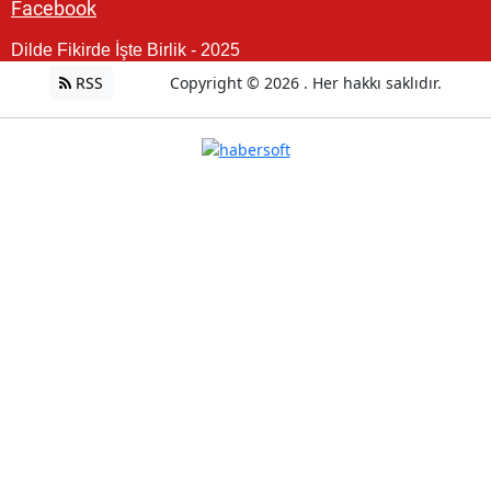
Facebook
Dilde Fikirde İşte Birlik - 2025
RSS
Copyright © 2026 . Her hakkı saklıdır.