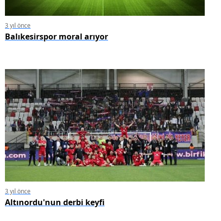
3 yıl önce
Balıkesirspor moral arıyor
3 yıl önce
Altınordu'nun derbi keyfi