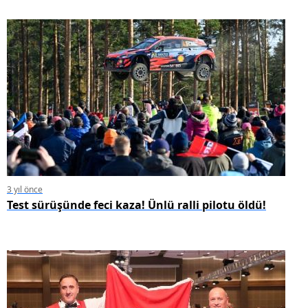
3 yıl önce
Test sürüşünde feci kaza! Ünlü ralli pilotu öldü!