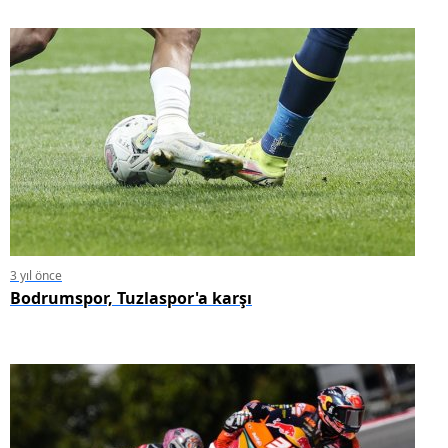
3 yıl önce
Bodrumspor, Tuzlaspor'a karşı