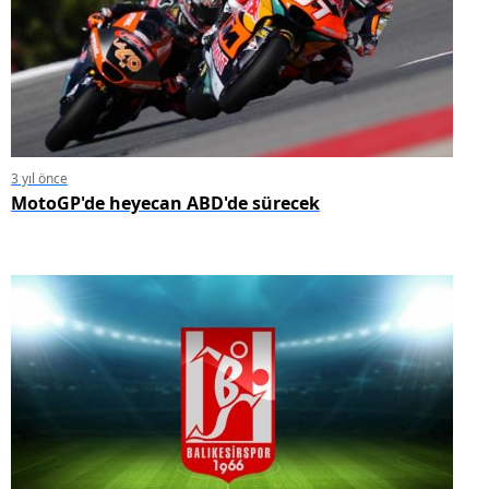
3 yıl önce
MotoGP'de heyecan ABD'de sürecek