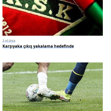
3 yıl önce
Karşıyaka çıkış yakalama hedefinde