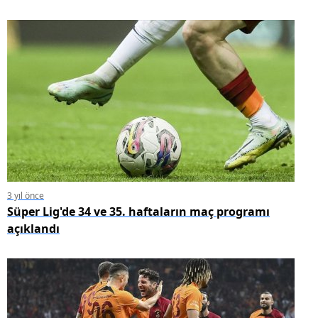
3 yıl önce
Süper Lig'de 34 ve 35. haftaların maç programı
açıklandı