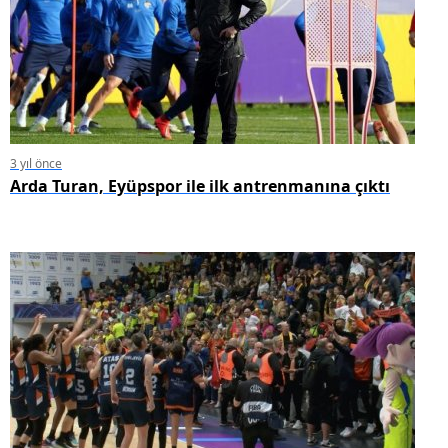
3 yıl önce
Arda Turan, Eyüpspor ile ilk antrenmanına çıktı