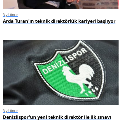
3 yıl önce
Arda Turan'ın teknik direktörlük kariyeri başlıyor
3 yıl önce
Denizlispor'un yeni teknik direktör ile ilk sınavı