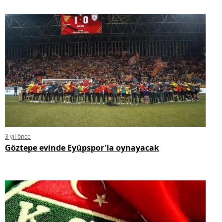
3 yıl önce
Göztepe evinde Eyüpspor'la oynayacak