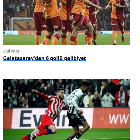
3 yıl önce
Galatasaray'dan 6 gollü galibiyet