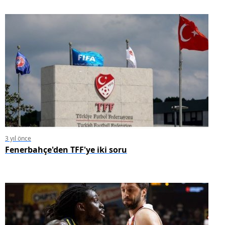
3 yıl önce
Fenerbahçe'den TFF'ye iki soru