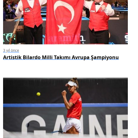
3 yıl önce
Artistik Bilardo Milli Takımı Avrupa Şampiyonu