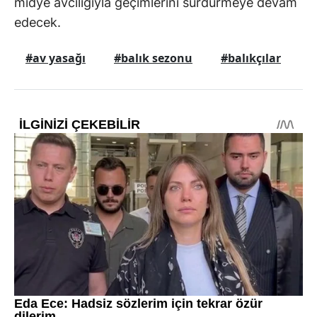
midye avcılığıyla geçimlerini sürdürmeye devam
edecek.
#av yasağı
#balık sezonu
#balıkçılar