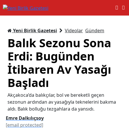
Yeni Birlik Gazetesi
Videolar
Gündem
Balık Sezonu Sona
Erdi: Bugünden
İtibaren Av Yasağı
Başladı
Akçakoca’da balıkçılar, bol ve bereketli geçen
sezonun ardından av yasağıyla teknelerini bakıma
aldı. Balık bolluğu tezgahlara da yansıdı.
Emre Dalkılıçsoy
[email protected]