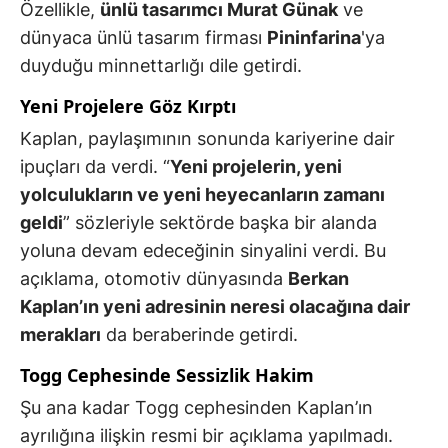
Özellikle,
ünlü tasarımcı Murat Günak
ve
dünyaca ünlü tasarım firması
Pininfarina
'ya
duyduğu minnettarlığı dile getirdi.
Yeni Projelere Göz Kırptı
Kaplan, paylaşımının sonunda kariyerine dair
ipuçları da verdi. “
Yeni projelerin, yeni
yolculukların ve yeni heyecanların zamanı
geldi
” sözleriyle sektörde başka bir alanda
yoluna devam edeceğinin sinyalini verdi. Bu
açıklama, otomotiv dünyasında
Berkan
Kaplan’ın yeni adresinin neresi olacağına dair
merakları
da beraberinde getirdi.
Togg Cephesinde Sessizlik Hakim
Şu ana kadar Togg cephesinden Kaplan’ın
ayrılığına ilişkin resmi bir açıklama yapılmadı.