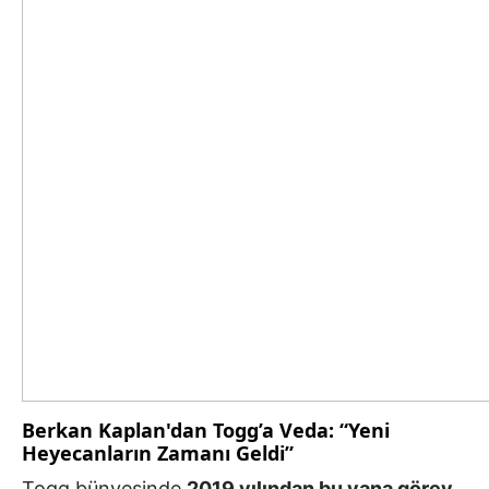
Berkan Kaplan'dan Togg’a Veda: “Yeni
Heyecanların Zamanı Geldi”
Togg bünyesinde
2019 yılından bu yana görev