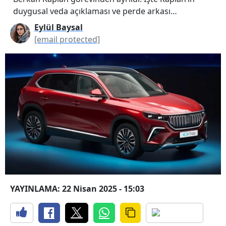
duygusal veda açıklaması ve perde arkası…
Eylül Baysal
[email protected]
YAYINLAMA: 22 Nisan 2025 - 15:03