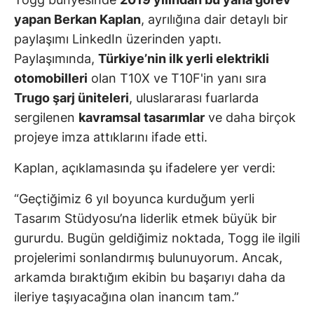
yapan Berkan Kaplan
, ayrılığına dair detaylı bir
paylaşımı LinkedIn üzerinden yaptı.
Paylaşımında,
Türkiye’nin ilk yerli elektrikli
otomobilleri
olan T10X ve T10F'in yanı sıra
Trugo şarj üniteleri
, uluslararası fuarlarda
sergilenen
kavramsal tasarımlar
ve daha birçok
projeye imza attıklarını ifade etti.
Kaplan, açıklamasında şu ifadelere yer verdi:
“Geçtiğimiz 6 yıl boyunca kurduğum yerli
Tasarım Stüdyosu’na liderlik etmek büyük bir
gururdu. Bugün geldiğimiz noktada, Togg ile ilgili
projelerimi sonlandırmış bulunuyorum. Ancak,
arkamda bıraktığım ekibin bu başarıyı daha da
ileriye taşıyacağına olan inancım tam.”