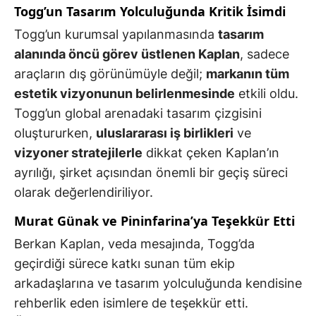
Togg’un Tasarım Yolculuğunda Kritik İsimdi
Togg’un kurumsal yapılanmasında
tasarım
alanında öncü görev üstlenen Kaplan
, sadece
araçların dış görünümüyle değil;
markanın tüm
estetik vizyonunun belirlenmesinde
etkili oldu.
Togg’un global arenadaki tasarım çizgisini
oluştururken,
uluslararası iş birlikleri
ve
vizyoner stratejilerle
dikkat çeken Kaplan’ın
ayrılığı, şirket açısından önemli bir geçiş süreci
olarak değerlendiriliyor.
Murat Günak ve Pininfarina’ya Teşekkür Etti
Berkan Kaplan, veda mesajında, Togg’da
geçirdiği sürece katkı sunan tüm ekip
arkadaşlarına ve tasarım yolculuğunda kendisine
rehberlik eden isimlere de teşekkür etti.