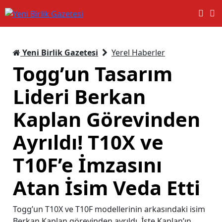
Yeni Birlik Gazetesi
Yerel Haberler
Togg’un Tasarım
Lideri Berkan
Kaplan Görevinden
Ayrıldı! T10X ve
T10F’e İmzasını
Atan İsim Veda Etti
Togg’un T10X ve T10F modellerinin arkasındaki isim
Berkan Kaplan görevinden ayrıldı. İşte Kaplan’ın