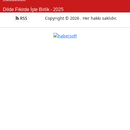
Dilde Fikirde İşte Birlik - 2025
RSS
Copyright © 2026 . Her hakkı saklıdır.