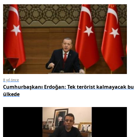
8 yıl önce
Cumhurbaşkanı Erdoğan: Tek terörist kalmayacak bu
ülkede