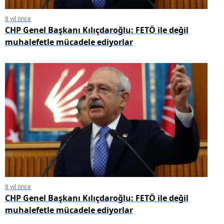
8 yıl önce
CHP Genel Başkanı Kılıçdaroğlu: FETÖ ile değil
muhalefetle mücadele ediyorlar
8 yıl önce
CHP Genel Başkanı Kılıçdaroğlu: FETÖ ile değil
muhalefetle mücadele ediyorlar