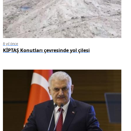
8 yıl önce
KİPTAŞ Konutları çevresinde yol çilesi