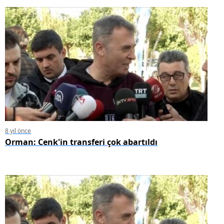
8 yıl önce
Orman: Cenk'in transferi çok abartıldı