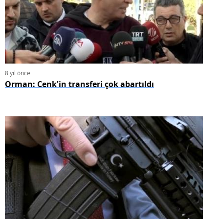
8 yıl önce
Orman: Cenk'in transferi çok abartıldı