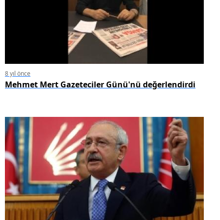
8 yıl önce
Mehmet Mert Gazeteciler Günü'nü değerlendirdi