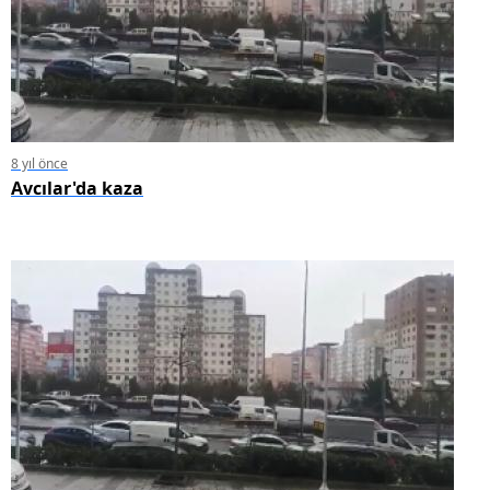
8 yıl önce
Avcılar'da kaza