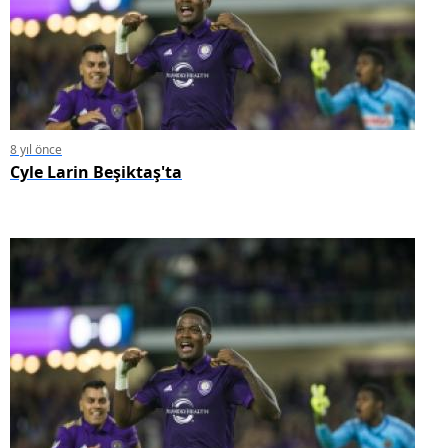
8 yıl önce
Cyle Larin Beşiktaş'ta