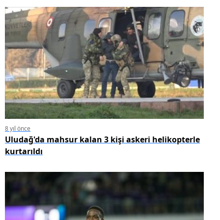
8 yıl önce
Uludağ'da mahsur kalan 3 kişi askeri helikopterle
kurtarıldı