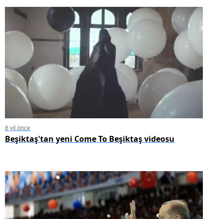
8 yıl önce
Beşiktaş'tan yeni Come To Beşiktaş videosu