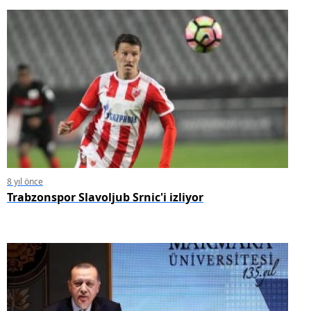
8 yıl önce
Trabzonspor Slavoljub Srnic'i izliyor