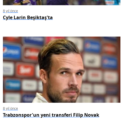
8 yıl önce
Cyle Larin Beşiktaş'ta
8 yıl önce
Trabzonspor'un yeni transferi Filip Novak