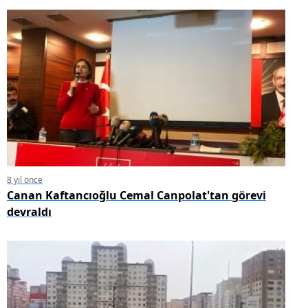
8 yıl önce
Canan Kaftancıoğlu Cemal Canpolat'tan görevi
devraldı