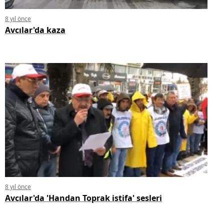
8 yıl önce
Avcılar'da kaza
8 yıl önce
Avcılar'da 'Handan Toprak istifa' sesleri