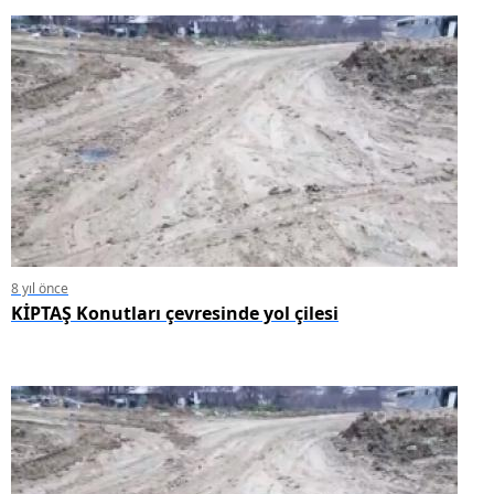
8 yıl önce
KİPTAŞ Konutları çevresinde yol çilesi