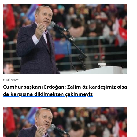
8 yıl önce
Cumhurbaşkanı Erdoğan: Zalim öz kardeşimiz olsa
da karşısına dikilmekten çekinmeyiz