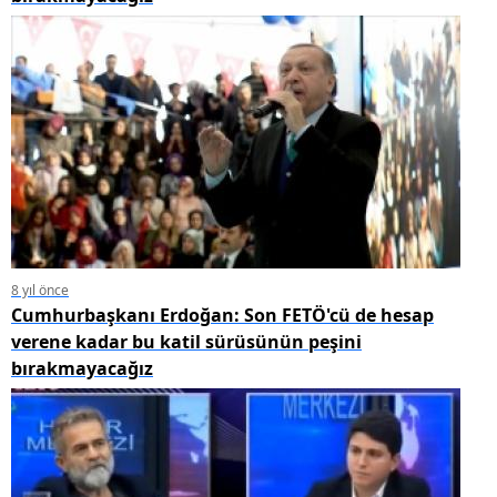
8 yıl önce
Cumhurbaşkanı Erdoğan: Son FETÖ'cü de hesap
verene kadar bu katil sürüsünün peşini
bırakmayacağız