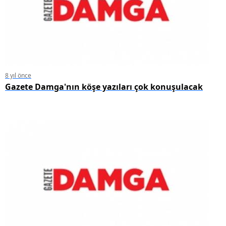
8 yıl önce
Gazete Damga'nın köşe yazıları çok konuşulacak