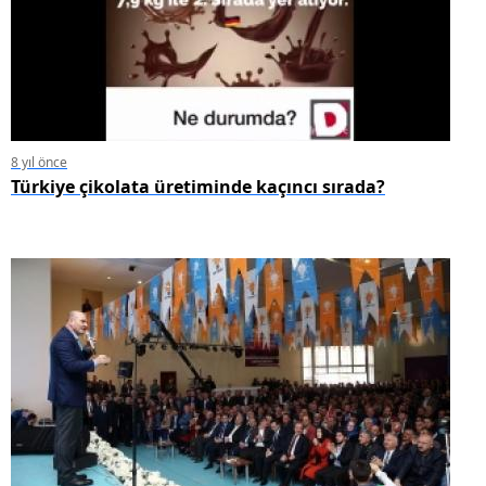
8 yıl önce
Türkiye çikolata üretiminde kaçıncı sırada?