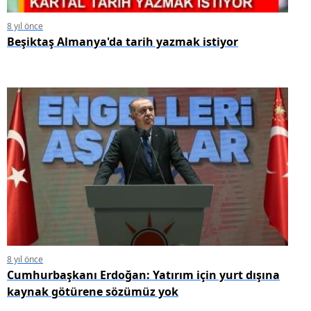
8 yıl önce
Beşiktaş Almanya'da tarih yazmak istiyor
8 yıl önce
Cumhurbaşkanı Erdoğan: Yatırım için yurt dışına
kaynak götürene sözümüz yok