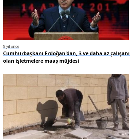
8 yıl önce
Cumhurbaşkanı Erdoğan'dan, 3 ve daha az çalışanı
olan işletmelere maaş müjdesi