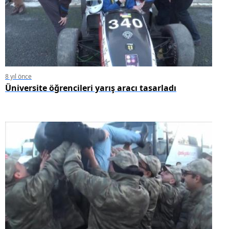
8 yıl önce
Üniversite öğrencileri yarış aracı tasarladı