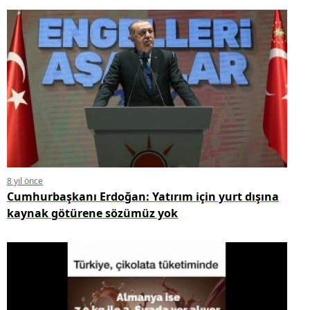
8 yıl önce
Cumhurbaşkanı Erdoğan: Yatırım için yurt dışına
kaynak götürene sözümüz yok