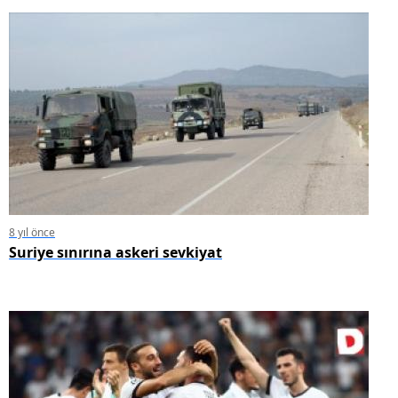
8 yıl önce
Suriye sınırına askeri sevkiyat