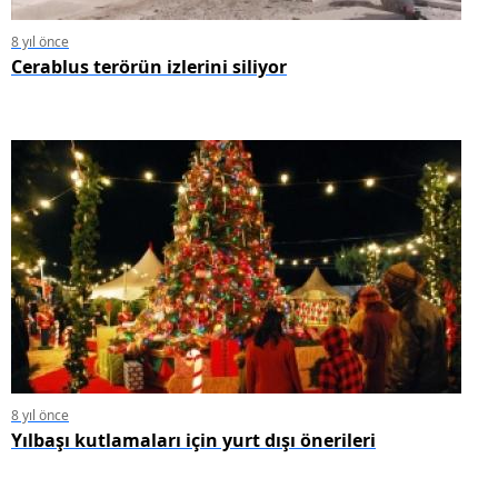
8 yıl önce
Cerablus terörün izlerini siliyor
8 yıl önce
Yılbaşı kutlamaları için yurt dışı önerileri