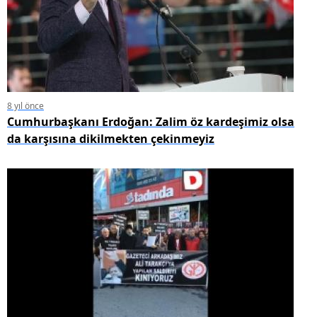
8 yıl önce
Cumhurbaşkanı Erdoğan: Zalim öz kardeşimiz olsa
da karşısına dikilmekten çekinmeyiz