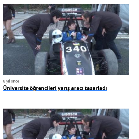
8 yıl önce
Üniversite öğrencileri yarış aracı tasarladı