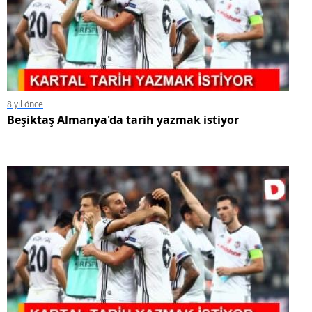
8 yıl önce
Beşiktaş Almanya'da tarih yazmak istiyor