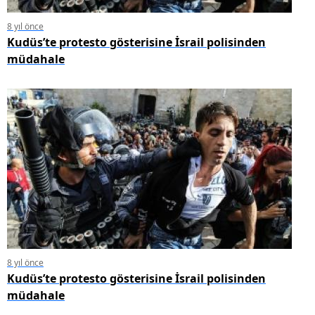
8 yıl önce
Kudüs’te protesto gösterisine İsrail polisinden
müdahale
8 yıl önce
Kudüs’te protesto gösterisine İsrail polisinden
müdahale