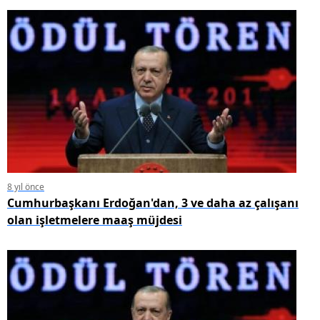
8 yıl önce
Cumhurbaşkanı Erdoğan'dan, 3 ve daha az çalışanı
olan işletmelere maaş müjdesi