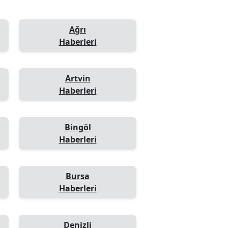
Ağrı
Haberleri
Artvin
Haberleri
Bingöl
Haberleri
Bursa
Haberleri
Denizli