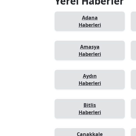
Yerel Haberler
Adana
Haberleri
Amasya
Haberleri
Aydın
Haberleri
Bitlis
Haberleri
Çanakkale