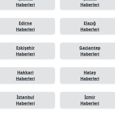
Haberleri
Haberleri
Edirne
Elazığ
Haberleri
Haberleri
Eskişehir
Gaziantep
Haberleri
Haberleri
Hakkari
Hatay
Haberleri
Haberleri
İstanbul
İzmir
Haberleri
Haberleri