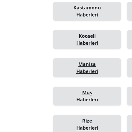
Kastamonu
Haberleri
Kocaeli
Haberleri
Manisa
Haberleri
Muş
Haberleri
Rize
Haberleri