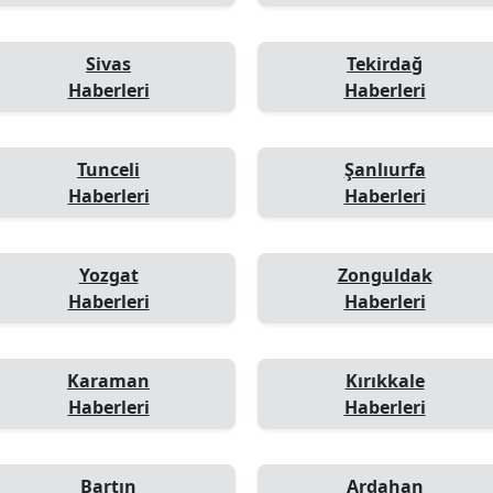
Sivas
Tekirdağ
Haberleri
Haberleri
Tunceli
Şanlıurfa
Haberleri
Haberleri
Yozgat
Zonguldak
Haberleri
Haberleri
Karaman
Kırıkkale
Haberleri
Haberleri
Bartın
Ardahan