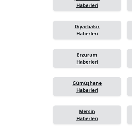
Haberleri
Diyarbakır
Haberleri
Erzurum
Haberleri
Gümüşhane
Haberleri
Mersin
Haberleri