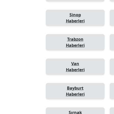
Sinop
Haberleri
Trabzon
Haberleri
Van
Haberleri
Bayburt
Haberleri
Şırnak