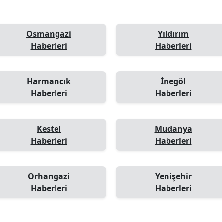
Osmangazi
Yıldırım
Haberleri
Haberleri
Harmancık
İnegöl
Haberleri
Haberleri
Kestel
Mudanya
Haberleri
Haberleri
Orhangazi
Yenişehir
Haberleri
Haberleri