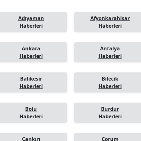
Adıyaman
Afyonkarahisar
Haberleri
Haberleri
Ankara
Antalya
Haberleri
Haberleri
Balıkesir
Bilecik
Haberleri
Haberleri
Bolu
Burdur
Haberleri
Haberleri
Çankırı
Çorum