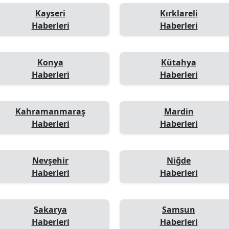
Kayseri
Kırklareli
Haberleri
Haberleri
Konya
Kütahya
Haberleri
Haberleri
Kahramanmaraş
Mardin
Haberleri
Haberleri
Nevşehir
Niğde
Haberleri
Haberleri
Sakarya
Samsun
Haberleri
Haberleri