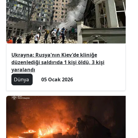
Ukrayna: Rusya'nın Kiev'de kliniğe
düzenlediği saldırıda 1 kişi öldü, 3 kişi
yaralandı
Dünya
05 Ocak 2026