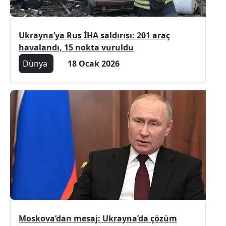
Ukrayna’ya Rus İHA saldırısı: 201 araç
havalandı, 15 nokta vuruldu
Dünya
18 Ocak 2026
Moskova’dan mesaj: Ukrayna’da çözüm