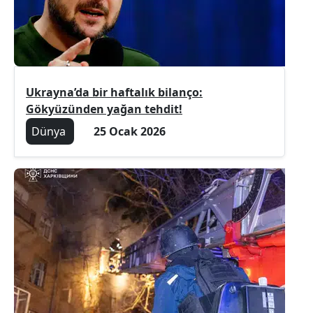
Ukrayna’da bir haftalık bilanço:
Gökyüzünden yağan tehdit!
Dünya
25 Ocak 2026