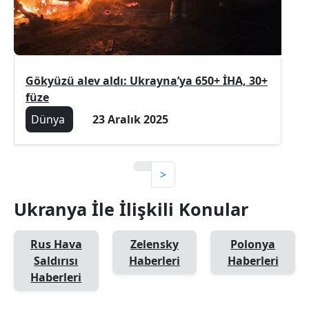
Gökyüzü alev aldı: Ukrayna’ya 650+ İHA, 30+
füze
Dünya
23 Aralık 2025
>
Ukranya İle İlişkili Konular
Rus Hava
Zelensky
Polonya
Saldırısı
Haberleri
Haberleri
Haberleri