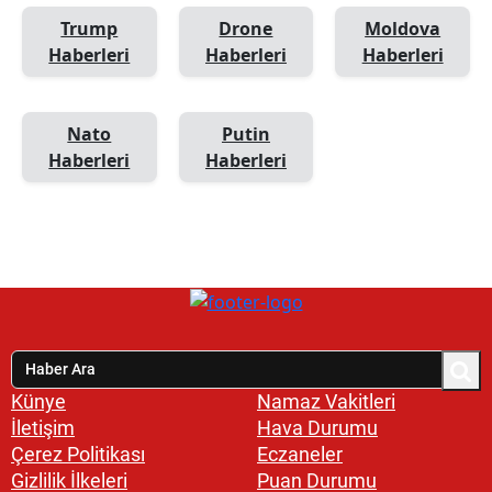
Trump
Drone
Moldova
Haberleri
Haberleri
Haberleri
Nato
Putin
Haberleri
Haberleri
Künye
Namaz Vakitleri
İletişim
Hava Durumu
Çerez Politikası
Eczaneler
Gizlilik İlkeleri
Puan Durumu