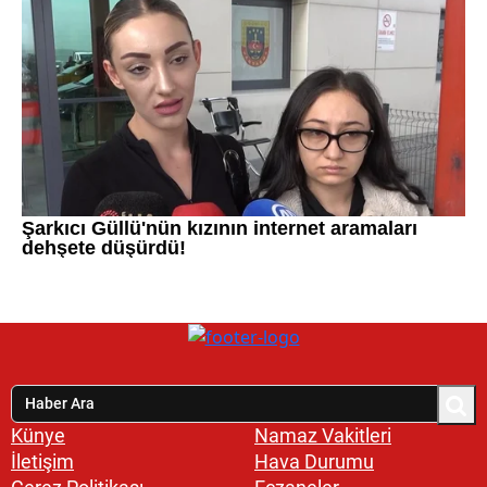
Künye
Namaz Vakitleri
İletişim
Hava Durumu