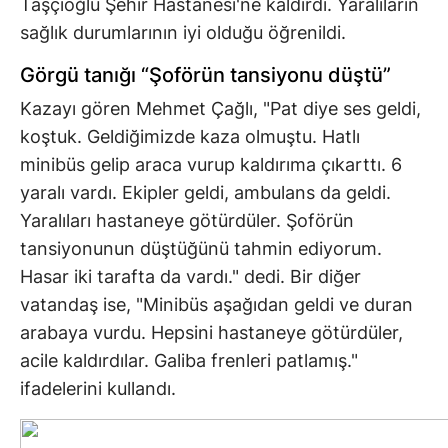
Taşçıoğlu Şehir Hastanesi'ne kaldırdı. Yaralıların
sağlık durumlarının iyi olduğu öğrenildi.
Görgü tanığı “Şoförün tansiyonu düştü”
Kazayı gören Mehmet Çağlı, "Pat diye ses geldi,
koştuk. Geldiğimizde kaza olmuştu. Hatlı
minibüs gelip araca vurup kaldırıma çıkarttı. 6
yaralı vardı. Ekipler geldi, ambulans da geldi.
Yaralıları hastaneye götürdüler. Şoförün
tansiyonunun düştüğünü tahmin ediyorum.
Hasar iki tarafta da vardı." dedi. Bir diğer
vatandaş ise, "Minibüs aşağıdan geldi ve duran
arabaya vurdu. Hepsini hastaneye götürdüler,
acile kaldırdılar. Galiba frenleri patlamış."
ifadelerini kullandı.