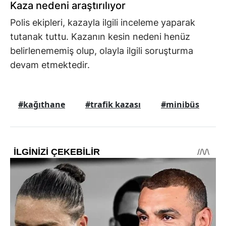
Kaza nedeni araştırılıyor
Polis ekipleri, kazayla ilgili inceleme yaparak
tutanak tuttu. Kazanın kesin nedeni henüz
belirlenememiş olup, olayla ilgili soruşturma
devam etmektedir.
#kağıthane
#trafik kazası
#minibüs