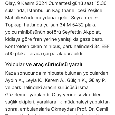
Olay, 9 Kasım 2024 Cumartesi günü saat 15.30
sularında, İstanbul'un Kağıthane ilçesi Yeşilce
Mahallesi'nde meydana geldi. Seyrantepe-
Topkapı hattında çalışan 34 M 5432 plakalı
yolcu minibüsünün şoförü Seyfettin Akpolat,
iddiaya göre fren yerine yanlışlıkla gaza bastı.
Kontrolden çıkan minibüs, park halindeki 34 EEF
500 plakalı araca çarparak durabildi.
Yolcular ve araç sürücüsü yaralı
Kaza sonucunda minibüste bulunan yolculardan
Aydın A., Leyla K., Kerem A., Gülçin K., Gülay P.
ve park halindeki aracın sürücüsü İsmail
Güzelemer yaralandı. Olay yerine sevk edilen
sağlık ekipleri, yaralılara ilk müdahaleyi yaptıktan
sonra, ambulanslarla Okmeydanı Prof. Dr. Cemil