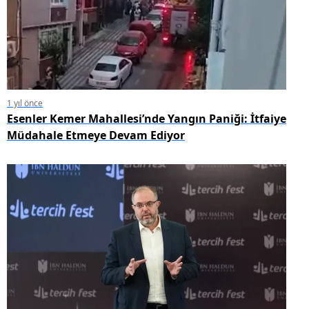
1 yıl önce
Esenler Kemer Mahallesi’nde Yangın Paniği: İtfaiye
Müdahale Etmeye Devam Ediyor