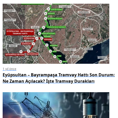
1 yıl önce
Eyüpsultan – Bayrampaşa Tramvay Hattı Son Durum:
Ne Zaman Açılacak? İşte Tramvay Durakları