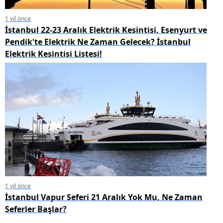
1 yıl önce
İstanbul 22-23 Aralık Elektrik Kesintisi, Esenyurt ve
Pendik'te Elektrik Ne Zaman Gelecek? İstanbul
Elektrik Kesintisi Listesi!
1 yıl önce
İstanbul Vapur Seferi 21 Aralık Yok Mu, Ne Zaman
Seferler Başlar?