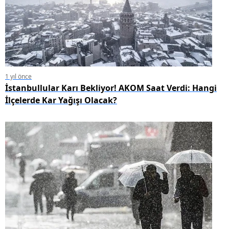
1 yıl önce
İstanbullular Karı Bekliyor! AKOM Saat Verdi: Hangi
İlçelerde Kar Yağışı Olacak?