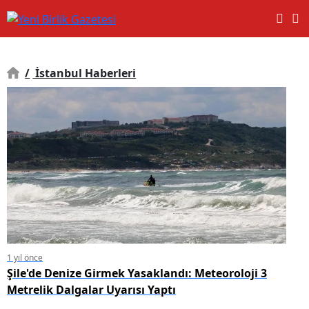
/
İstanbul Haberleri
1 yıl önce
Şile'de Denize Girmek Yasaklandı: Meteoroloji 3
Metrelik Dalgalar Uyarısı Yaptı