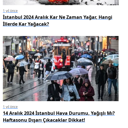
1 yıl önce
İstanbul 2024 Aralık Kar Ne Zaman Yağar, Hangi
İllerde Kar Yağacak?
1 yıl önce
14 Aralık 2024 İstanbul Hava Durumu, Yağışlı Mı?
Haftasonu Dışarı Çıkacaklar Dikkat!