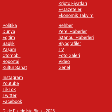
Kripto Fiyatları
E-Gazeteler
Ekonomik Takvim
Politika
Rehber
Dünya
Yerel Haberler
Eğitim
İstanbul Haberleri
Sağlık
Biyografiler
Yaşam
TV
Otomobil
Foto Galeri
Röportaj
Video
Kültür Sanat
Genel
Instagram
Youtube
TikTok
Twitter
Facebook
Dilde Fikirde İşte Birlik - 2025