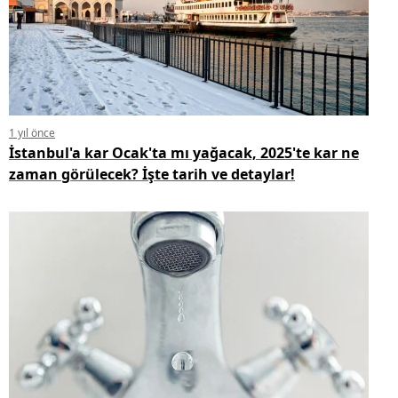
1 yıl önce
İstanbul'a kar Ocak'ta mı yağacak, 2025'te kar ne
zaman görülecek? İşte tarih ve detaylar!