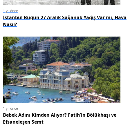
1 yıl önce
İstanbul Bugün 27 Aralık Sağanak Yağış Var mı, Hava
Nasıl?
1 yıl önce
Bebek Adını Kimden Alıyor? Fatih’in Bölükbaşı ve
Efsaneleşen Semt