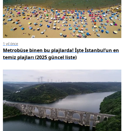
1 yıl önce
Metrobüse binen bu plajlarda! İşte İstanbul’un en
temiz plajları (2025 güncel liste)