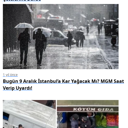
1 yıl önce
Bugün 9 Aralık İstanbul’a Kar Yağacak Mı? MGM Saat
Verip Uyardı!