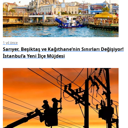
1 yıl önce
Sarıyer, Beşiktaş ve Kağıthane’nin Sınırları Değişiyor!
İstanbul’a Yeni İlçe Müjdesi