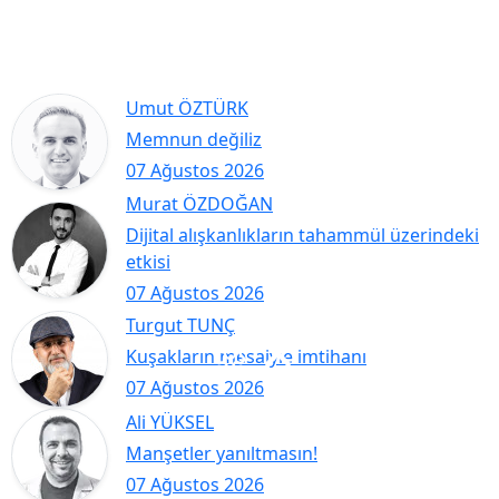
Umut ÖZTÜRK
Memnun değiliz
07 Ağustos 2026
Murat ÖZDOĞAN
Dijital alışkanlıkların tahammül üzerindeki
etkisi
07 Ağustos 2026
Turgut TUNÇ
Kuşakların mesaiyle imtihanı
07 Ağustos 2026
Ali YÜKSEL
Manşetler yanıltmasın!
07 Ağustos 2026