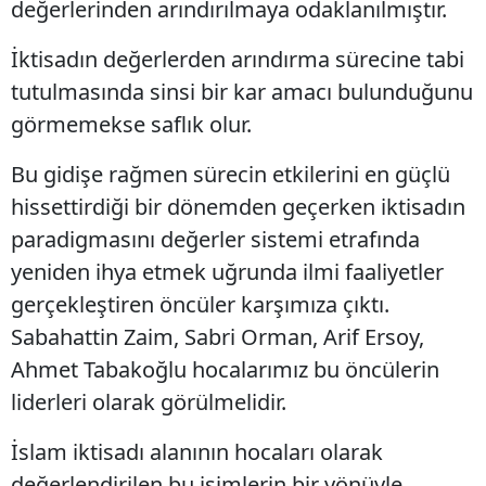
değerlerinden arındırılmaya odaklanılmıştır.
İktisadın değerlerden arındırma sürecine tabi
tutulmasında sinsi bir kar amacı bulunduğunu
görmemekse saflık olur.
Bu gidişe rağmen sürecin etkilerini en güçlü
hissettirdiği bir dönemden geçerken iktisadın
paradigmasını değerler sistemi etrafında
yeniden ihya etmek uğrunda ilmi faaliyetler
gerçekleştiren öncüler karşımıza çıktı.
Sabahattin Zaim, Sabri Orman, Arif Ersoy,
Ahmet Tabakoğlu hocalarımız bu öncülerin
liderleri olarak görülmelidir.
İslam iktisadı alanının hocaları olarak
değerlendirilen bu isimlerin bir yönüyle