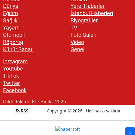
Dünya
Yerel Haberler
Eğitim
İstanbul Haberleri
Sağlık
Biyografiler
Yaşam
TV
Otomobil
Foto Galeri
Röportaj
Video
Kültür Sanat
Genel
Instagram
Youtube
TikTok
Twitter
Facebook
Dilde Fikirde İşte Birlik - 2025
RSS
Copyright © 2026 . Her hakkı saklıdır.