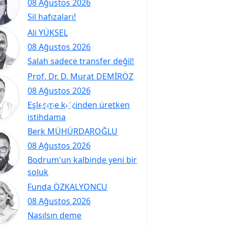
08 Ağustos 2026
Sil hafızaları!
Ali YÜKSEL
08 Ağustos 2026
Salah sadece transfer değil!
Prof. Dr. D. Murat DEMİRÖZ
08 Ağustos 2026
Eşleşme krizinden üretken
istihdama
Berk MÜHÜRDAROĞLU
08 Ağustos 2026
Bodrum'un kalbinde yeni bir
soluk
Funda ÖZKALYONCU
08 Ağustos 2026
Nasılsın deme