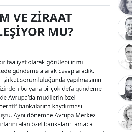
IM VE ZİRAAT
LEŞİYOR MU?
ir faaliyet olarak görülebilir mi
şede gündeme alarak cevap aradık.
çlı şirket sorumluluğunda yapılmasının
 krizinden bu yana birçok defa gündeme
inde Avrupa’da mudilerin özel
operatif bankalarına kaydırması
uştu. Aynı dönemde Avrupa Merkez
onlarını alan özel bankaların amaca