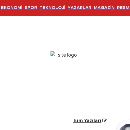
EKONOMİ
SPOR
TEKNOLOJİ
YAZARLAR
MAGAZİN
RESMİ
Tüm Yazıları