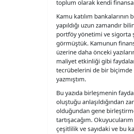
toplum olarak kendi finansa
Kamu katılım bankalarının b
yapıldığı uzun zamandır bilin
portföy yönetimi ve sigorta ş
görmüştük. Kamunun finansal
üzerine daha önceki yazıla
maliyet etkinliği gibi fayda
tecrübelerini de bir biçimde 
yazmıştım.
Bu yazıda birleşmenin fayda
oluştuğu anlaşıldığından zar
olduğundan gene birleştirme
tartışacağım. Okuyucularım
çeşitlilik ve sayıdaki ve bu