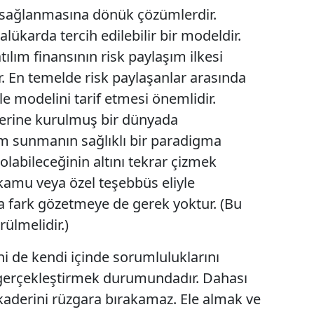
e sağlanmasına dönük çözümlerdir.
ükarda tercih edilebilir bir modeldir.
tılım finansının risk paylaşım ilkesi
ir. En temelde risk paylaşanlar arasında
le modelini tarif etmesi önemlidir.
erine kurulmuş bir dünyada
 sunmanın sağlıklı bir paradigma
 olabileceğinin altını tekrar çizmek
n kamu veya özel teşebbüs eliyle
a fark gözetmeye de gerek yoktur. (Bu
rülmelidir.)
ni de kendi içinde sorumluluklarını
gerçekleştirmek durumundadır. Dahası
 kaderini rüzgara bırakamaz. Ele almak ve