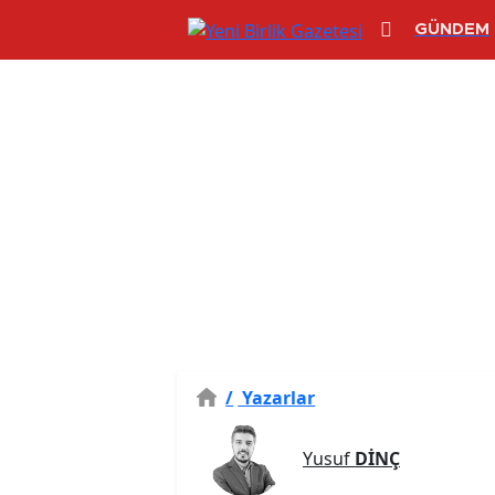
GÜNDEM
/
Yazarlar
Yusuf
DİNÇ