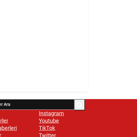
Instagram
rler
Youtube
aberleri
TikTok
r
Twitter