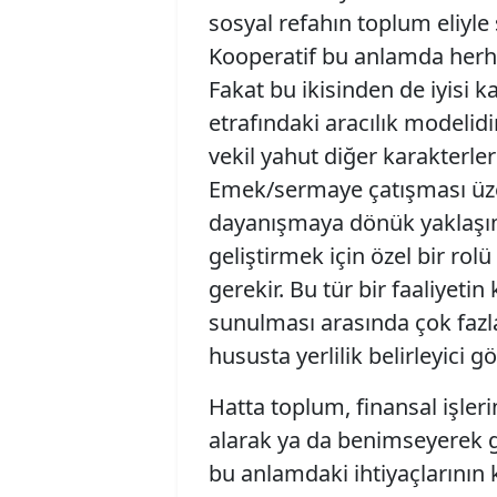
sosyal refahın toplum eliyl
Kooperatif bu anlamda herhal
Fakat bu ikisinden de iyisi ka
etrafındaki aracılık modelid
vekil yahut diğer karakterler
Emek/sermaye çatışması üz
dayanışmaya dönük yaklaşım
geliştirmek için özel bir rolü
gerekir. Bu tür bir faaliyeti
sunulması arasında çok fazl
hususta yerlilik belirleyici gö
Hatta toplum, finansal işleri
alarak ya da benimseyerek 
bu anlamdaki ihtiyaçlarının