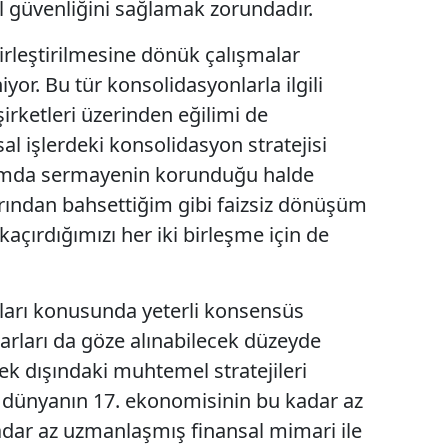
l güvenliğini sağlamak zorundadır.
irleştirilmesine dönük çalışmalar
iyor. Bu tür konsolidasyonlarla ilgili
irketleri üzerinden eğilimi de
 işlerdeki konsolidasyon stratejisi
rımda sermayenin korunduğu halde
larından bahsettiğim gibi faizsiz dönüşüm
kaçırdığımızı her iki birleşme için de
ları konusunda yeterli konsensüs
arları da göze alınabilecek düzeyde
k dışındaki muhtemel stratejileri
 dünyanın 17. ekonomisinin bu kadar az
 kadar az uzmanlaşmış finansal mimari ile