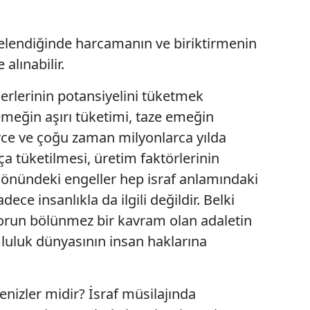
incelendiğinde harcamanın ve biriktirmenin
 alınabilir.
erlerinin potansiyelini tüketmek
 emeğin aşırı tüketimi, taze emeğin
ce ve çoğu zaman milyonlarca yılda
ça tüketilmesi, üretim faktörlerinin
 önündeki engeller hep israf anlamındaki
dece insanlıkla da ilgili değildir. Belki
sorun bölünmez bir kavram olan adaletin
luluk dünyasının insan haklarına
nizler midir? İsraf müsilajında