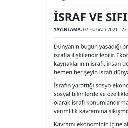
İSRAF VE SIF
YAYINLAMA:
07 Haziran 2021 - 23
Dünyanın bugün yaşadığı pr
israfla ilişkilendirilebilir. 
kaynaklarının israfı, insan de
hemen her şeyin israfı düny
İsrafın yarattığı sosyo-eko
sosyal bilimlerde ve özellik
olarak israfı konumlandırma
verimlilik kavramına sıkışm
Kavramı ekonominin içine al