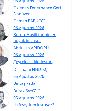
06 Ağustos 2026
Özlenen Fenerbahçe Geri
Dönüyor
Osman BABUCCİ
06 Ağustos 2026
Bordo-Mavili tarihin en
büyük imzası…
Abdullah ARIDORU
06 Ağustos 2026
Çeyrek asırlık destan
Dr. İlhami FINDIKÇI
05 Ağustos 2026
Bir taş kadar…
Burak SAYGILI
05 Ağustos 2026
Hafızayı kim koruyor?