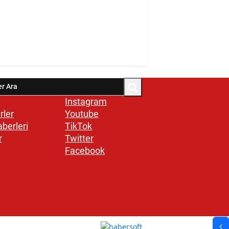
Instagram
rler
Youtube
aberleri
TikTok
r
Twitter
Facebook