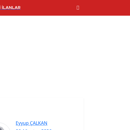
 İLANLAR
Eyyup ÇALKAN