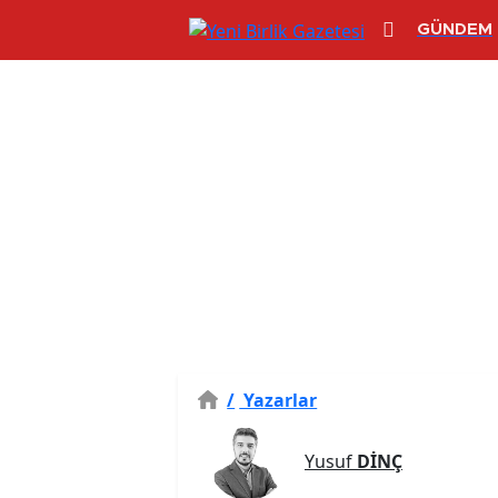
GÜNDEM
/
Yazarlar
Yusuf
DİNÇ