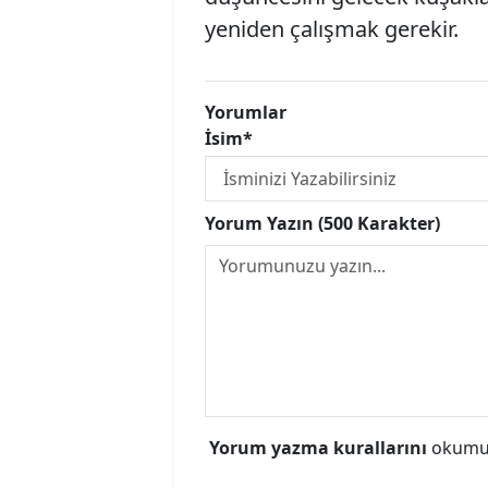
yeniden çalışmak gerekir.
Yorumlar
İsim*
Yorum Yazın (500 Karakter)
Yorum yazma kurallarını
okumuş