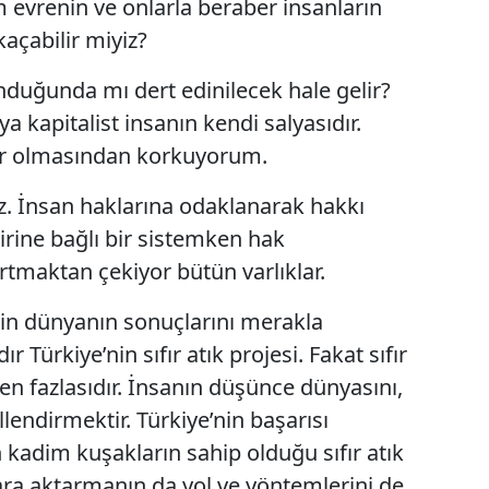
üm evrenin ve onlarla beraber insanların
açabilir miyiz?
duğunda mı dert edinilecek hale gelir?
 kapitalist insanın kendi salyasıdır.
r olmasından korkuyorum.
z. İnsan haklarına odaklanarak hakkı
irine bağlı bir sistemken hak
rtmaktan çekiyor bütün varlıklar.
in dünyanın sonuçlarını merakla
r Türkiye’nin sıfır atık projesi. Fakat sıfır
den fazlasıdır. İnsanın düşünce dünyasını,
lendirmektir. Türkiye’nin başarısı
kadim kuşakların sahip olduğu sıfır atık
ra aktarmanın da yol ve yöntemlerini de