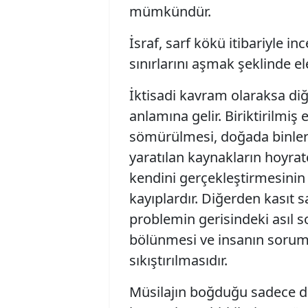
mümkündür.
İsraf, sarf kökü itibariyle 
sınırlarını aşmak şeklinde ele
İktisadi kavram olaraksa diğ
anlamına gelir. Biriktirilmiş
sömürülmesi, doğada binler
yaratılan kaynakların hoyrat
kendini gerçekleştirmesinin
kayıplardır. Diğerden kasıt sa
problemin gerisindeki asıl 
bölünmesi ve insanın sorum
sıkıştırılmasıdır.
Müsilajın boğduğu sadece de