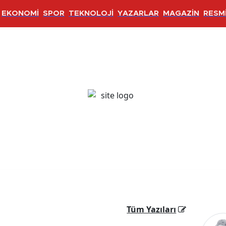
EKONOMİ
SPOR
TEKNOLOJİ
YAZARLAR
MAGAZİN
RESMİ
Tüm Yazıları